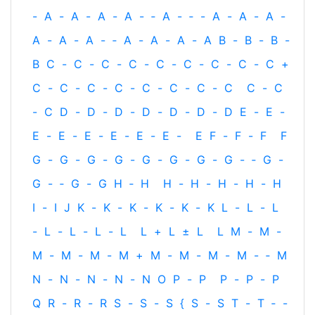
-
A
-
A
-
A
-
A
-
‐
A
-
‐
-
A
-
A
-
A
-
A
-
A
-
A
-
‐
A
-
A
-
A
-
A
B
-
B
-
B
-
B
C
-
C
-
C
-
C
-
C
-
C
-
C
-
C
-
C
+
C
-
C
-
C
-
C
-
C
-
C
-
C
-
C
C
-
C
-
C
D
-
D
-
D
-
D
-
D
-
D
-
D
E
-
E
-
E
-
E
-
E
-
E
-
E
-
E
-
E
F
-
F
-
F
F
G
-
G
-
G
-
G
-
G
-
G
-
G
-
G
-
‐
G
-
G
-
‐
G
-
G
H
‐
H
H
-
H
-
H
-
H
-
H
I
-
I
J
K
-
K
-
K
-
K
-
K
-
K
L
-
L
-
L
-
L
-
L
-
L
-
L
L
+
L
±
L
L
M
-
M
-
M
-
M
-
M
-
M
+
M
-
M
-
M
-
M
-
‐
M
N
-
N
-
N
-
N
-
N
O
P
-
P
P
-
P
-
P
Q
R
-
R
-
R
S
-
S
-
S
{
S
-
S
T
-
T
‐
-