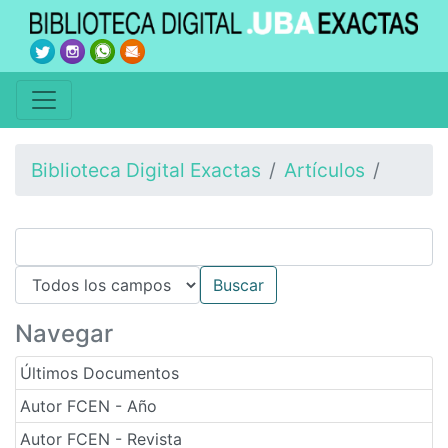
Biblioteca Digital Exactas
Artículos
Navegar
Últimos Documentos
Autor FCEN - Año
Autor FCEN - Revista