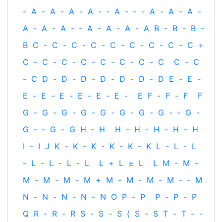
-
A
-
A
-
A
-
A
-
‐
A
-
‐
-
A
-
A
-
A
-
A
-
A
-
A
-
‐
A
-
A
-
A
-
A
B
-
B
-
B
-
B
C
-
C
-
C
-
C
-
C
-
C
-
C
-
C
-
C
+
C
-
C
-
C
-
C
-
C
-
C
-
C
-
C
C
-
C
-
C
D
-
D
-
D
-
D
-
D
-
D
-
D
E
-
E
-
E
-
E
-
E
-
E
-
E
-
E
-
E
F
-
F
-
F
F
G
-
G
-
G
-
G
-
G
-
G
-
G
-
G
-
‐
G
-
G
-
‐
G
-
G
H
‐
H
H
-
H
-
H
-
H
-
H
I
-
I
J
K
-
K
-
K
-
K
-
K
-
K
L
-
L
-
L
-
L
-
L
-
L
-
L
L
+
L
±
L
L
M
-
M
-
M
-
M
-
M
-
M
+
M
-
M
-
M
-
M
-
‐
M
N
-
N
-
N
-
N
-
N
O
P
-
P
P
-
P
-
P
Q
R
-
R
-
R
S
-
S
-
S
{
S
-
S
T
-
T
‐
-