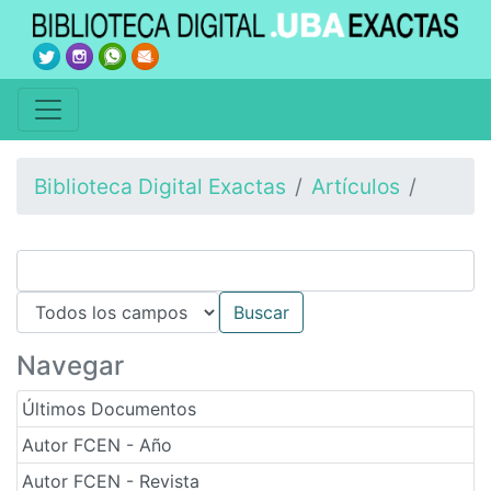
Biblioteca Digital Exactas
Artículos
Navegar
Últimos Documentos
Autor FCEN - Año
Autor FCEN - Revista