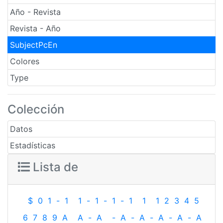
Año - Revista
Revista - Año
SubjectPcEn
Colores
Type
Colección
Datos
Estadísticas
Lista de
$
0
1
-
1
1
-
1
-
1
-
1
1
1
2
3
4
5
6
7
8
9
A
A
-
A
-
A
-
A
-
A
-
A
-
A