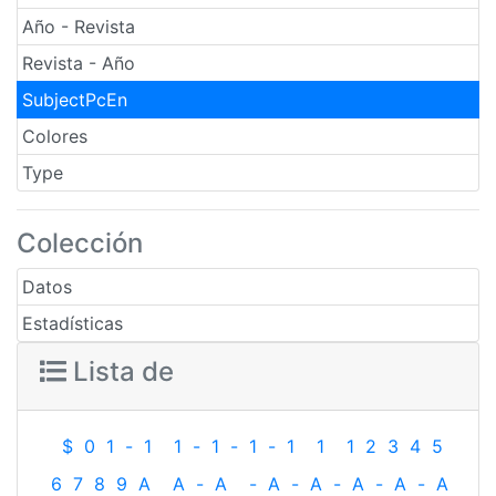
Año - Revista
Revista - Año
SubjectPcEn
Colores
Type
Colección
Datos
Estadísticas
Lista de
$
0
1
-
1
1
-
1
-
1
-
1
1
1
2
3
4
5
6
7
8
9
A
A
-
A
-
A
-
A
-
A
-
A
-
A