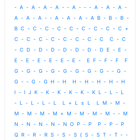
-
A
-
A
-
A
-
A
-
‐
A
-
‐
-
A
-
A
-
A
-
A
-
A
-
A
-
‐
A
-
A
-
A
-
A
B
-
B
-
B
-
B
C
-
C
-
C
-
C
-
C
-
C
-
C
-
C
-
C
+
C
-
C
-
C
-
C
-
C
-
C
-
C
-
C
C
-
C
-
C
D
-
D
-
D
-
D
-
D
-
D
-
D
E
-
E
-
E
-
E
-
E
-
E
-
E
-
E
-
E
F
-
F
-
F
F
G
-
G
-
G
-
G
-
G
-
G
-
G
-
G
-
‐
G
-
G
-
‐
G
-
G
H
‐
H
H
-
H
-
H
-
H
-
H
I
-
I
J
K
-
K
-
K
-
K
-
K
-
K
L
-
L
-
L
-
L
-
L
-
L
-
L
L
+
L
±
L
L
M
-
M
-
M
-
M
-
M
-
M
+
M
-
M
-
M
-
M
-
‐
M
N
-
N
-
N
-
N
-
N
O
P
-
P
P
-
P
-
P
Q
R
-
R
-
R
S
-
S
-
S
{
S
-
S
T
-
T
‐
-