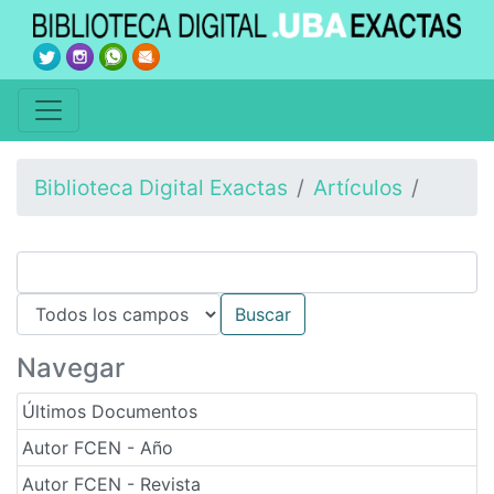
Biblioteca Digital Exactas
Artículos
Navegar
Últimos Documentos
Autor FCEN - Año
Autor FCEN - Revista