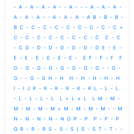
-
A
-
A
-
A
-
A
-
‐
A
-
‐
-
A
-
A
-
A
-
A
-
A
-
A
-
‐
A
-
A
-
A
-
A
B
-
B
-
B
-
B
C
-
C
-
C
-
C
-
C
-
C
-
C
-
C
-
C
+
C
-
C
-
C
-
C
-
C
-
C
-
C
-
C
C
-
C
-
C
D
-
D
-
D
-
D
-
D
-
D
-
D
E
-
E
-
E
-
E
-
E
-
E
-
E
-
E
-
E
F
-
F
-
F
F
G
-
G
-
G
-
G
-
G
-
G
-
G
-
G
-
‐
G
-
G
-
‐
G
-
G
H
‐
H
H
-
H
-
H
-
H
-
H
I
-
I
J
K
-
K
-
K
-
K
-
K
-
K
L
-
L
-
L
-
L
-
L
-
L
-
L
L
+
L
±
L
L
M
-
M
-
M
-
M
-
M
-
M
+
M
-
M
-
M
-
M
-
‐
M
N
-
N
-
N
-
N
-
N
O
P
-
P
P
-
P
-
P
Q
R
-
R
-
R
S
-
S
-
S
{
S
-
S
T
-
T
‐
-