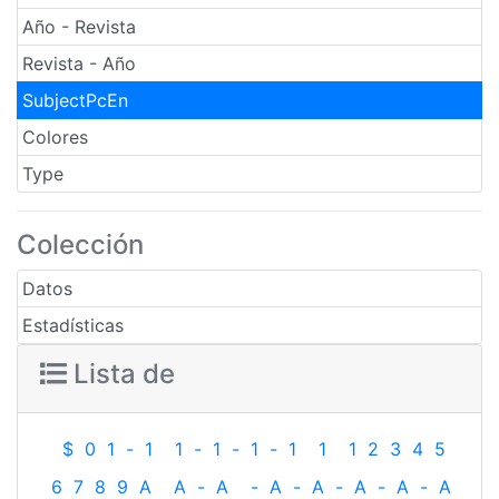
Año - Revista
Revista - Año
SubjectPcEn
Colores
Type
Colección
Datos
Estadísticas
Lista de
$
0
1
-
1
1
-
1
-
1
-
1
1
1
2
3
4
5
6
7
8
9
A
A
-
A
-
A
-
A
-
A
-
A
-
A