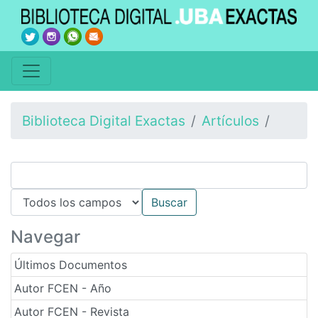
Biblioteca Digital Exactas
Artículos
Navegar
Últimos Documentos
Autor FCEN - Año
Autor FCEN - Revista