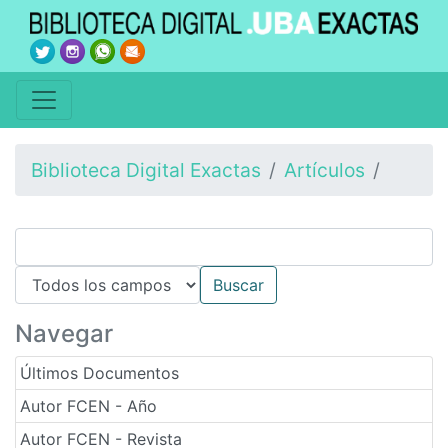
Biblioteca Digital Exactas
Artículos
Navegar
Últimos Documentos
Autor FCEN - Año
Autor FCEN - Revista