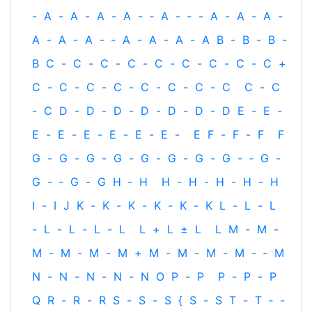
-
A
-
A
-
A
-
A
-
‐
A
-
‐
-
A
-
A
-
A
-
A
-
A
-
A
-
‐
A
-
A
-
A
-
A
B
-
B
-
B
-
B
C
-
C
-
C
-
C
-
C
-
C
-
C
-
C
-
C
+
C
-
C
-
C
-
C
-
C
-
C
-
C
-
C
C
-
C
-
C
D
-
D
-
D
-
D
-
D
-
D
-
D
E
-
E
-
E
-
E
-
E
-
E
-
E
-
E
-
E
F
-
F
-
F
F
G
-
G
-
G
-
G
-
G
-
G
-
G
-
G
-
‐
G
-
G
-
‐
G
-
G
H
‐
H
H
-
H
-
H
-
H
-
H
I
-
I
J
K
-
K
-
K
-
K
-
K
-
K
L
-
L
-
L
-
L
-
L
-
L
-
L
L
+
L
±
L
L
M
-
M
-
M
-
M
-
M
-
M
+
M
-
M
-
M
-
M
-
‐
M
N
-
N
-
N
-
N
-
N
O
P
-
P
P
-
P
-
P
Q
R
-
R
-
R
S
-
S
-
S
{
S
-
S
T
-
T
‐
-