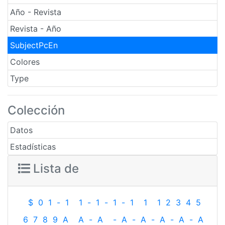
Año - Revista
Revista - Año
SubjectPcEn
Colores
Type
Colección
Datos
Estadísticas
Lista de
$
0
1
-
1
1
-
1
-
1
-
1
1
1
2
3
4
5
6
7
8
9
A
A
-
A
-
A
-
A
-
A
-
A
-
A