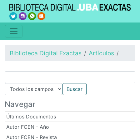
Biblioteca Digital Exactas
Artículos
Navegar
Últimos Documentos
Autor FCEN - Año
Autor FCEN - Revista