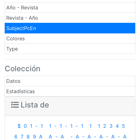
Año - Revista
Revista - Año
SubjectPcEn
Colores
Type
Colección
Datos
Estadísticas
Lista de
$
0
1
-
1
1
-
1
-
1
-
1
1
1
2
3
4
5
6
7
8
9
A
A
-
A
-
A
-
A
-
A
-
A
-
A