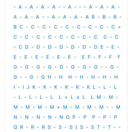
-
A
-
A
-
A
-
A
-
‐
A
-
‐
-
A
-
A
-
A
-
A
-
A
-
A
-
‐
A
-
A
-
A
-
A
B
-
B
-
B
-
B
C
-
C
-
C
-
C
-
C
-
C
-
C
-
C
-
C
+
C
-
C
-
C
-
C
-
C
-
C
-
C
-
C
C
-
C
-
C
D
-
D
-
D
-
D
-
D
-
D
-
D
E
-
E
-
E
-
E
-
E
-
E
-
E
-
E
-
E
F
-
F
-
F
F
G
-
G
-
G
-
G
-
G
-
G
-
G
-
G
-
‐
G
-
G
-
‐
G
-
G
H
‐
H
H
-
H
-
H
-
H
-
H
I
-
I
J
K
-
K
-
K
-
K
-
K
-
K
L
-
L
-
L
-
L
-
L
-
L
-
L
L
+
L
±
L
L
M
-
M
-
M
-
M
-
M
-
M
+
M
-
M
-
M
-
M
-
‐
M
N
-
N
-
N
-
N
-
N
O
P
-
P
P
-
P
-
P
Q
R
-
R
-
R
S
-
S
-
S
{
S
-
S
T
-
T
‐
-