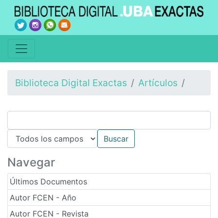
Biblioteca Digital Exactas
Artículos
Navegar
Últimos Documentos
Autor FCEN - Año
Autor FCEN - Revista