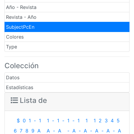
Año - Revista
Revista - Año
SubjectPcEn
Colores
Type
Colección
Datos
Estadísticas
Lista de
$
0
1
-
1
1
-
1
-
1
-
1
1
1
2
3
4
5
6
7
8
9
A
A
-
A
-
A
-
A
-
A
-
A
-
A