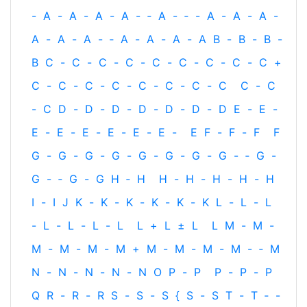
-
A
-
A
-
A
-
A
-
‐
A
-
‐
-
A
-
A
-
A
-
A
-
A
-
A
-
‐
A
-
A
-
A
-
A
B
-
B
-
B
-
B
C
-
C
-
C
-
C
-
C
-
C
-
C
-
C
-
C
+
C
-
C
-
C
-
C
-
C
-
C
-
C
-
C
C
-
C
-
C
D
-
D
-
D
-
D
-
D
-
D
-
D
E
-
E
-
E
-
E
-
E
-
E
-
E
-
E
-
E
F
-
F
-
F
F
G
-
G
-
G
-
G
-
G
-
G
-
G
-
G
-
‐
G
-
G
-
‐
G
-
G
H
‐
H
H
-
H
-
H
-
H
-
H
I
-
I
J
K
-
K
-
K
-
K
-
K
-
K
L
-
L
-
L
-
L
-
L
-
L
-
L
L
+
L
±
L
L
M
-
M
-
M
-
M
-
M
-
M
+
M
-
M
-
M
-
M
-
‐
M
N
-
N
-
N
-
N
-
N
O
P
-
P
P
-
P
-
P
Q
R
-
R
-
R
S
-
S
-
S
{
S
-
S
T
-
T
‐
-