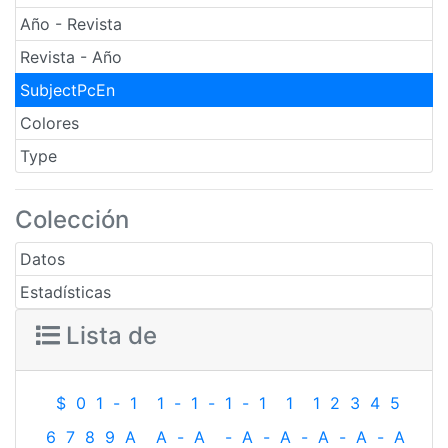
Año - Revista
Revista - Año
SubjectPcEn
Colores
Type
Colección
Datos
Estadísticas
Lista de
$
0
1
-
1
1
-
1
-
1
-
1
1
1
2
3
4
5
6
7
8
9
A
A
-
A
-
A
-
A
-
A
-
A
-
A