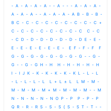
-
A
-
A
-
A
-
A
-
‐
A
-
‐
-
A
-
A
-
A
-
A
-
A
-
A
-
‐
A
-
A
-
A
-
A
B
-
B
-
B
-
B
C
-
C
-
C
-
C
-
C
-
C
-
C
-
C
-
C
+
C
-
C
-
C
-
C
-
C
-
C
-
C
-
C
C
-
C
-
C
D
-
D
-
D
-
D
-
D
-
D
-
D
E
-
E
-
E
-
E
-
E
-
E
-
E
-
E
-
E
F
-
F
-
F
F
G
-
G
-
G
-
G
-
G
-
G
-
G
-
G
-
‐
G
-
G
-
‐
G
-
G
H
‐
H
H
-
H
-
H
-
H
-
H
I
-
I
J
K
-
K
-
K
-
K
-
K
-
K
L
-
L
-
L
-
L
-
L
-
L
-
L
L
+
L
±
L
L
M
-
M
-
M
-
M
-
M
-
M
+
M
-
M
-
M
-
M
-
‐
M
N
-
N
-
N
-
N
-
N
O
P
-
P
P
-
P
-
P
Q
R
-
R
-
R
S
-
S
-
S
{
S
-
S
T
-
T
‐
-