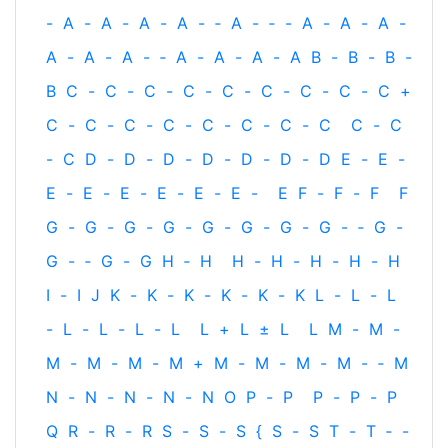
-
A
-
A
-
A
-
A
-
‐
A
-
‐
-
A
-
A
-
A
-
A
-
A
-
A
-
‐
A
-
A
-
A
-
A
B
-
B
-
B
-
B
C
-
C
-
C
-
C
-
C
-
C
-
C
-
C
-
C
+
C
-
C
-
C
-
C
-
C
-
C
-
C
-
C
C
-
C
-
C
D
-
D
-
D
-
D
-
D
-
D
-
D
E
-
E
-
E
-
E
-
E
-
E
-
E
-
E
-
E
F
-
F
-
F
F
G
-
G
-
G
-
G
-
G
-
G
-
G
-
G
-
‐
G
-
G
-
‐
G
-
G
H
‐
H
H
-
H
-
H
-
H
-
H
I
-
I
J
K
-
K
-
K
-
K
-
K
-
K
L
-
L
-
L
-
L
-
L
-
L
-
L
L
+
L
±
L
L
M
-
M
-
M
-
M
-
M
-
M
+
M
-
M
-
M
-
M
-
‐
M
N
-
N
-
N
-
N
-
N
O
P
-
P
P
-
P
-
P
Q
R
-
R
-
R
S
-
S
-
S
{
S
-
S
T
-
T
‐
-