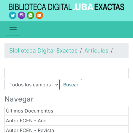
Biblioteca Digital Exactas
Artículos
Navegar
Últimos Documentos
Autor FCEN - Año
Autor FCEN - Revista