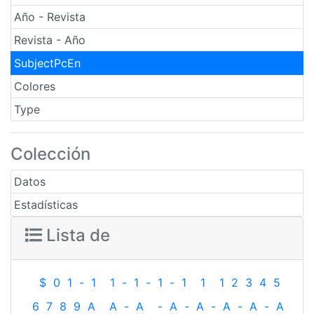
Año - Revista
Revista - Año
SubjectPcEn
Colores
Type
Colección
Datos
Estadísticas
Lista de
$
0
1
-
1
1
-
1
-
1
-
1
1
1
2
3
4
5
6
7
8
9
A
A
-
A
-
A
-
A
-
A
-
A
-
A