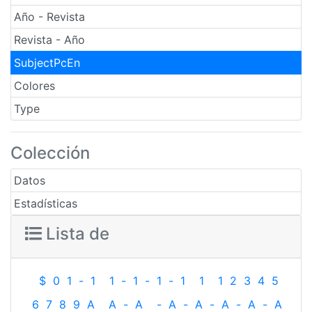
Año - Revista
Revista - Año
SubjectPcEn
Colores
Type
Colección
Datos
Estadísticas
Lista de
$
0
1
-
1
1
-
1
-
1
-
1
1
1
2
3
4
5
6
7
8
9
A
A
-
A
-
A
-
A
-
A
-
A
-
A