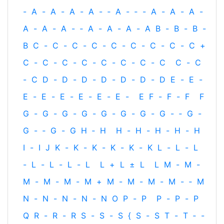
-
A
-
A
-
A
-
A
-
‐
A
-
‐
-
A
-
A
-
A
-
A
-
A
-
A
-
‐
A
-
A
-
A
-
A
B
-
B
-
B
-
B
C
-
C
-
C
-
C
-
C
-
C
-
C
-
C
-
C
+
C
-
C
-
C
-
C
-
C
-
C
-
C
-
C
C
-
C
-
C
D
-
D
-
D
-
D
-
D
-
D
-
D
E
-
E
-
E
-
E
-
E
-
E
-
E
-
E
-
E
F
-
F
-
F
F
G
-
G
-
G
-
G
-
G
-
G
-
G
-
G
-
‐
G
-
G
-
‐
G
-
G
H
‐
H
H
-
H
-
H
-
H
-
H
I
-
I
J
K
-
K
-
K
-
K
-
K
-
K
L
-
L
-
L
-
L
-
L
-
L
-
L
L
+
L
±
L
L
M
-
M
-
M
-
M
-
M
-
M
+
M
-
M
-
M
-
M
-
‐
M
N
-
N
-
N
-
N
-
N
O
P
-
P
P
-
P
-
P
Q
R
-
R
-
R
S
-
S
-
S
{
S
-
S
T
-
T
‐
-