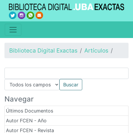
Biblioteca Digital Exactas
Artículos
Navegar
Últimos Documentos
Autor FCEN - Año
Autor FCEN - Revista