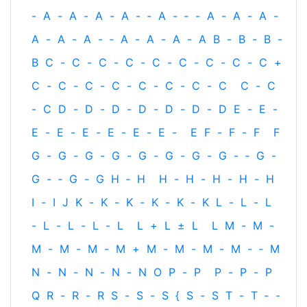
-
A
-
A
-
A
-
A
-
‐
A
-
‐
-
A
-
A
-
A
-
A
-
A
-
A
-
‐
A
-
A
-
A
-
A
B
-
B
-
B
-
B
C
-
C
-
C
-
C
-
C
-
C
-
C
-
C
-
C
+
C
-
C
-
C
-
C
-
C
-
C
-
C
-
C
C
-
C
-
C
D
-
D
-
D
-
D
-
D
-
D
-
D
E
-
E
-
E
-
E
-
E
-
E
-
E
-
E
-
E
F
-
F
-
F
F
G
-
G
-
G
-
G
-
G
-
G
-
G
-
G
-
‐
G
-
G
-
‐
G
-
G
H
‐
H
H
-
H
-
H
-
H
-
H
I
-
I
J
K
-
K
-
K
-
K
-
K
-
K
L
-
L
-
L
-
L
-
L
-
L
-
L
L
+
L
±
L
L
M
-
M
-
M
-
M
-
M
-
M
+
M
-
M
-
M
-
M
-
‐
M
N
-
N
-
N
-
N
-
N
O
P
-
P
P
-
P
-
P
Q
R
-
R
-
R
S
-
S
-
S
{
S
-
S
T
-
T
‐
-