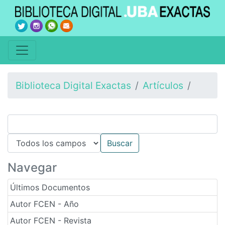
Biblioteca Digital Exactas
Artículos
Navegar
Últimos Documentos
Autor FCEN - Año
Autor FCEN - Revista