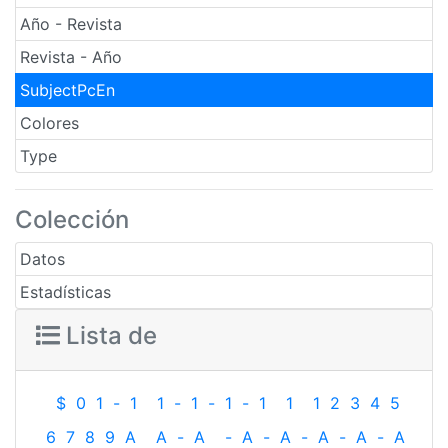
Año - Revista
Revista - Año
SubjectPcEn
Colores
Type
Colección
Datos
Estadísticas
Lista de
$
0
1
-
1
1
-
1
-
1
-
1
1
1
2
3
4
5
6
7
8
9
A
A
-
A
-
A
-
A
-
A
-
A
-
A