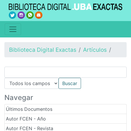
Biblioteca Digital Exactas
Artículos
Navegar
Últimos Documentos
Autor FCEN - Año
Autor FCEN - Revista