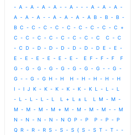
-
A
-
A
-
A
-
A
-
‐
A
-
‐
-
A
-
A
-
A
-
A
-
A
-
A
-
‐
A
-
A
-
A
-
A
B
-
B
-
B
-
B
C
-
C
-
C
-
C
-
C
-
C
-
C
-
C
-
C
+
C
-
C
-
C
-
C
-
C
-
C
-
C
-
C
C
-
C
-
C
D
-
D
-
D
-
D
-
D
-
D
-
D
E
-
E
-
E
-
E
-
E
-
E
-
E
-
E
-
E
F
-
F
-
F
F
G
-
G
-
G
-
G
-
G
-
G
-
G
-
G
-
‐
G
-
G
-
‐
G
-
G
H
‐
H
H
-
H
-
H
-
H
-
H
I
-
I
J
K
-
K
-
K
-
K
-
K
-
K
L
-
L
-
L
-
L
-
L
-
L
-
L
L
+
L
±
L
L
M
-
M
-
M
-
M
-
M
-
M
+
M
-
M
-
M
-
M
-
‐
M
N
-
N
-
N
-
N
-
N
O
P
-
P
P
-
P
-
P
Q
R
-
R
-
R
S
-
S
-
S
{
S
-
S
T
-
T
‐
-