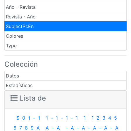
Año - Revista
Revista - Año
SubjectPcEn
Colores
Type
Colección
Datos
Estadísticas
Lista de
$
0
1
-
1
1
-
1
-
1
-
1
1
1
2
3
4
5
6
7
8
9
A
A
-
A
-
A
-
A
-
A
-
A
-
A