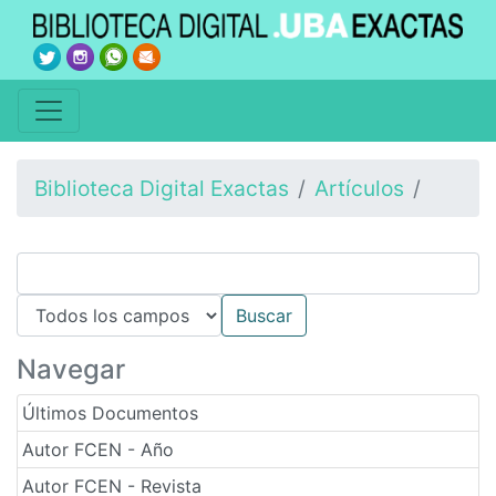
Biblioteca Digital Exactas
Artículos
Navegar
Últimos Documentos
Autor FCEN - Año
Autor FCEN - Revista