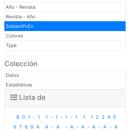
Año - Revista
Revista - Año
SubjectPcEn
Colores
Type
Colección
Datos
Estadísticas
Lista de
$
0
1
-
1
1
-
1
-
1
-
1
1
1
2
3
4
5
6
7
8
9
A
A
-
A
-
A
-
A
-
A
-
A
-
A