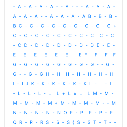
-
A
-
A
-
A
-
A
-
‐
A
-
‐
-
A
-
A
-
A
-
A
-
A
-
A
-
‐
A
-
A
-
A
-
A
B
-
B
-
B
-
B
C
-
C
-
C
-
C
-
C
-
C
-
C
-
C
-
C
+
C
-
C
-
C
-
C
-
C
-
C
-
C
-
C
C
-
C
-
C
D
-
D
-
D
-
D
-
D
-
D
-
D
E
-
E
-
E
-
E
-
E
-
E
-
E
-
E
-
E
F
-
F
-
F
F
G
-
G
-
G
-
G
-
G
-
G
-
G
-
G
-
‐
G
-
G
-
‐
G
-
G
H
‐
H
H
-
H
-
H
-
H
-
H
I
-
I
J
K
-
K
-
K
-
K
-
K
-
K
L
-
L
-
L
-
L
-
L
-
L
-
L
L
+
L
±
L
L
M
-
M
-
M
-
M
-
M
-
M
+
M
-
M
-
M
-
M
-
‐
M
N
-
N
-
N
-
N
-
N
O
P
-
P
P
-
P
-
P
Q
R
-
R
-
R
S
-
S
-
S
{
S
-
S
T
-
T
‐
-