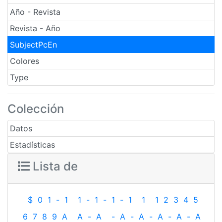
Año - Revista
Revista - Año
SubjectPcEn
Colores
Type
Colección
Datos
Estadísticas
Lista de
$
0
1
-
1
1
-
1
-
1
-
1
1
1
2
3
4
5
6
7
8
9
A
A
-
A
-
A
-
A
-
A
-
A
-
A