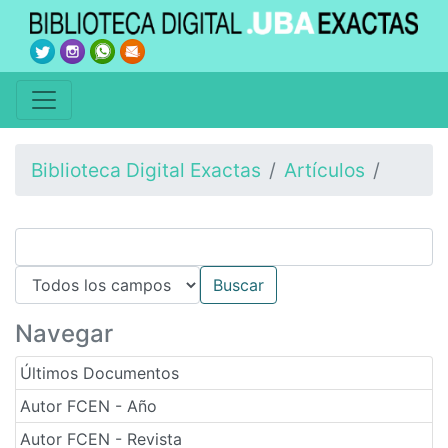
Biblioteca Digital Exactas
Artículos
Navegar
Últimos Documentos
Autor FCEN - Año
Autor FCEN - Revista