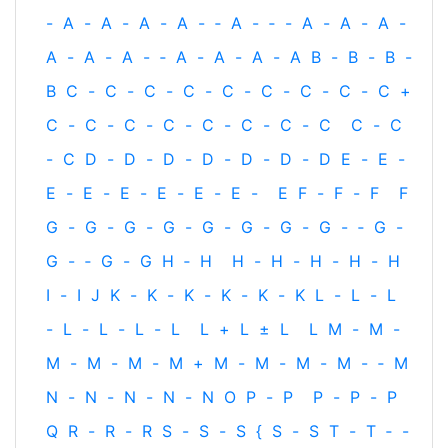
-
A
-
A
-
A
-
A
-
‐
A
-
‐
-
A
-
A
-
A
-
A
-
A
-
A
-
‐
A
-
A
-
A
-
A
B
-
B
-
B
-
B
C
-
C
-
C
-
C
-
C
-
C
-
C
-
C
-
C
+
C
-
C
-
C
-
C
-
C
-
C
-
C
-
C
C
-
C
-
C
D
-
D
-
D
-
D
-
D
-
D
-
D
E
-
E
-
E
-
E
-
E
-
E
-
E
-
E
-
E
F
-
F
-
F
F
G
-
G
-
G
-
G
-
G
-
G
-
G
-
G
-
‐
G
-
G
-
‐
G
-
G
H
‐
H
H
-
H
-
H
-
H
-
H
I
-
I
J
K
-
K
-
K
-
K
-
K
-
K
L
-
L
-
L
-
L
-
L
-
L
-
L
L
+
L
±
L
L
M
-
M
-
M
-
M
-
M
-
M
+
M
-
M
-
M
-
M
-
‐
M
N
-
N
-
N
-
N
-
N
O
P
-
P
P
-
P
-
P
Q
R
-
R
-
R
S
-
S
-
S
{
S
-
S
T
-
T
‐
-