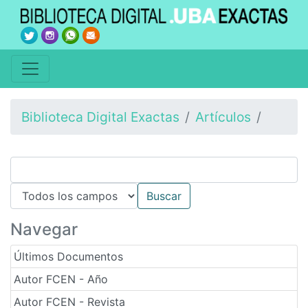
Biblioteca Digital Exactas
Artículos
Navegar
Últimos Documentos
Autor FCEN - Año
Autor FCEN - Revista