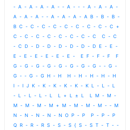
-
A
-
A
-
A
-
A
-
‐
A
-
‐
-
A
-
A
-
A
-
A
-
A
-
A
-
‐
A
-
A
-
A
-
A
B
-
B
-
B
-
B
C
-
C
-
C
-
C
-
C
-
C
-
C
-
C
-
C
+
C
-
C
-
C
-
C
-
C
-
C
-
C
-
C
C
-
C
-
C
D
-
D
-
D
-
D
-
D
-
D
-
D
E
-
E
-
E
-
E
-
E
-
E
-
E
-
E
-
E
F
-
F
-
F
F
G
-
G
-
G
-
G
-
G
-
G
-
G
-
G
-
‐
G
-
G
-
‐
G
-
G
H
‐
H
H
-
H
-
H
-
H
-
H
I
-
I
J
K
-
K
-
K
-
K
-
K
-
K
L
-
L
-
L
-
L
-
L
-
L
-
L
L
+
L
±
L
L
M
-
M
-
M
-
M
-
M
-
M
+
M
-
M
-
M
-
M
-
‐
M
N
-
N
-
N
-
N
-
N
O
P
-
P
P
-
P
-
P
Q
R
-
R
-
R
S
-
S
-
S
{
S
-
S
T
-
T
‐
-