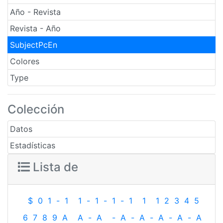
Año - Revista
Revista - Año
SubjectPcEn
Colores
Type
Colección
Datos
Estadísticas
Lista de
$
0
1
-
1
1
-
1
-
1
-
1
1
1
2
3
4
5
6
7
8
9
A
A
-
A
-
A
-
A
-
A
-
A
-
A