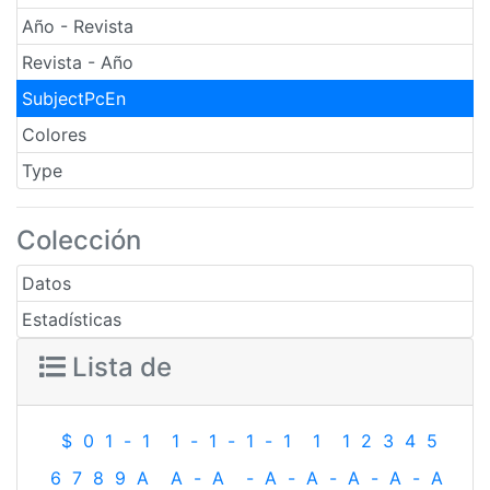
Año - Revista
Revista - Año
SubjectPcEn
Colores
Type
Colección
Datos
Estadísticas
Lista de
$
0
1
-
1
1
-
1
-
1
-
1
1
1
2
3
4
5
6
7
8
9
A
A
-
A
-
A
-
A
-
A
-
A
-
A