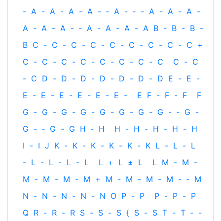
-
A
-
A
-
A
-
A
-
‐
A
-
‐
-
A
-
A
-
A
-
A
-
A
-
A
-
‐
A
-
A
-
A
-
A
B
-
B
-
B
-
B
C
-
C
-
C
-
C
-
C
-
C
-
C
-
C
-
C
+
C
-
C
-
C
-
C
-
C
-
C
-
C
-
C
C
-
C
-
C
D
-
D
-
D
-
D
-
D
-
D
-
D
E
-
E
-
E
-
E
-
E
-
E
-
E
-
E
-
E
F
-
F
-
F
F
G
-
G
-
G
-
G
-
G
-
G
-
G
-
G
-
‐
G
-
G
-
‐
G
-
G
H
‐
H
H
-
H
-
H
-
H
-
H
I
-
I
J
K
-
K
-
K
-
K
-
K
-
K
L
-
L
-
L
-
L
-
L
-
L
-
L
L
+
L
±
L
L
M
-
M
-
M
-
M
-
M
-
M
+
M
-
M
-
M
-
M
-
‐
M
N
-
N
-
N
-
N
-
N
O
P
-
P
P
-
P
-
P
Q
R
-
R
-
R
S
-
S
-
S
{
S
-
S
T
-
T
‐
-