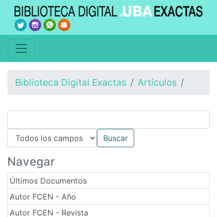
Biblioteca Digital Exactas
Artículos
Navegar
Últimos Documentos
Autor FCEN - Año
Autor FCEN - Revista