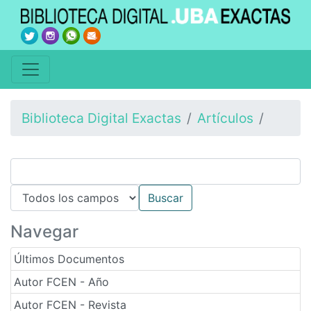
Biblioteca Digital Exactas
Artículos
Navegar
Últimos Documentos
Autor FCEN - Año
Autor FCEN - Revista