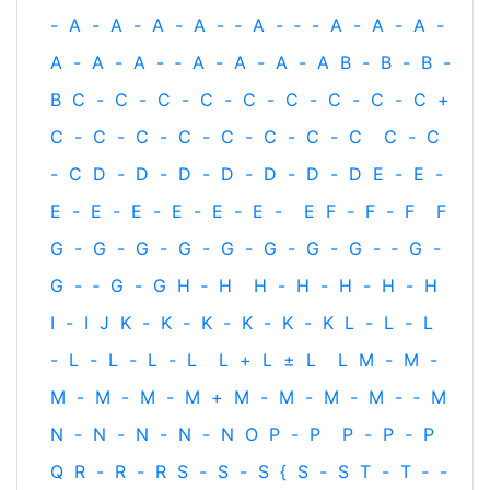
-
A
-
A
-
A
-
A
-
‐
A
-
‐
-
A
-
A
-
A
-
A
-
A
-
A
-
‐
A
-
A
-
A
-
A
B
-
B
-
B
-
B
C
-
C
-
C
-
C
-
C
-
C
-
C
-
C
-
C
+
C
-
C
-
C
-
C
-
C
-
C
-
C
-
C
C
-
C
-
C
D
-
D
-
D
-
D
-
D
-
D
-
D
E
-
E
-
E
-
E
-
E
-
E
-
E
-
E
-
E
F
-
F
-
F
F
G
-
G
-
G
-
G
-
G
-
G
-
G
-
G
-
‐
G
-
G
-
‐
G
-
G
H
‐
H
H
-
H
-
H
-
H
-
H
I
-
I
J
K
-
K
-
K
-
K
-
K
-
K
L
-
L
-
L
-
L
-
L
-
L
-
L
L
+
L
±
L
L
M
-
M
-
M
-
M
-
M
-
M
+
M
-
M
-
M
-
M
-
‐
M
N
-
N
-
N
-
N
-
N
O
P
-
P
P
-
P
-
P
Q
R
-
R
-
R
S
-
S
-
S
{
S
-
S
T
-
T
‐
-