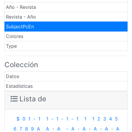
Año - Revista
Revista - Año
SubjectPcEn
Colores
Type
Colección
Datos
Estadísticas
Lista de
$
0
1
-
1
1
-
1
-
1
-
1
1
1
2
3
4
5
6
7
8
9
A
A
-
A
-
A
-
A
-
A
-
A
-
A