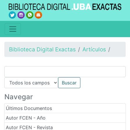
Biblioteca Digital Exactas
Artículos
Navegar
Últimos Documentos
Autor FCEN - Año
Autor FCEN - Revista