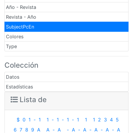
Año - Revista
Revista - Año
SubjectPcEn
Colores
Type
Colección
Datos
Estadísticas
Lista de
$
0
1
-
1
1
-
1
-
1
-
1
1
1
2
3
4
5
6
7
8
9
A
A
-
A
-
A
-
A
-
A
-
A
-
A