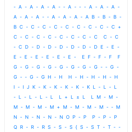
-
A
-
A
-
A
-
A
-
‐
A
-
‐
-
A
-
A
-
A
-
A
-
A
-
A
-
‐
A
-
A
-
A
-
A
B
-
B
-
B
-
B
C
-
C
-
C
-
C
-
C
-
C
-
C
-
C
-
C
+
C
-
C
-
C
-
C
-
C
-
C
-
C
-
C
C
-
C
-
C
D
-
D
-
D
-
D
-
D
-
D
-
D
E
-
E
-
E
-
E
-
E
-
E
-
E
-
E
-
E
F
-
F
-
F
F
G
-
G
-
G
-
G
-
G
-
G
-
G
-
G
-
‐
G
-
G
-
‐
G
-
G
H
‐
H
H
-
H
-
H
-
H
-
H
I
-
I
J
K
-
K
-
K
-
K
-
K
-
K
L
-
L
-
L
-
L
-
L
-
L
-
L
L
+
L
±
L
L
M
-
M
-
M
-
M
-
M
-
M
+
M
-
M
-
M
-
M
-
‐
M
N
-
N
-
N
-
N
-
N
O
P
-
P
P
-
P
-
P
Q
R
-
R
-
R
S
-
S
-
S
{
S
-
S
T
-
T
‐
-