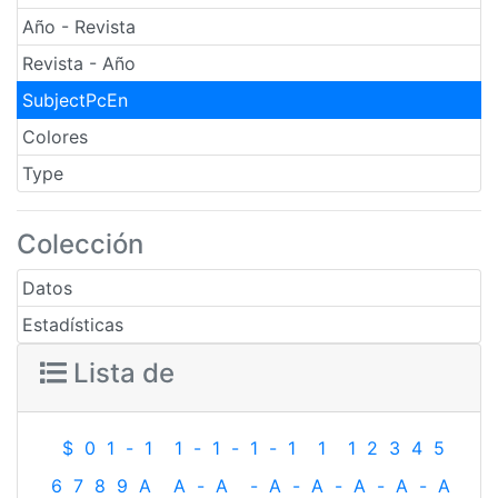
Año - Revista
Revista - Año
SubjectPcEn
Colores
Type
Colección
Datos
Estadísticas
Lista de
$
0
1
-
1
1
-
1
-
1
-
1
1
1
2
3
4
5
6
7
8
9
A
A
-
A
-
A
-
A
-
A
-
A
-
A