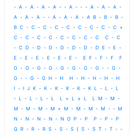
-
A
-
A
-
A
-
A
-
‐
A
-
‐
-
A
-
A
-
A
-
A
-
A
-
A
-
‐
A
-
A
-
A
-
A
B
-
B
-
B
-
B
C
-
C
-
C
-
C
-
C
-
C
-
C
-
C
-
C
+
C
-
C
-
C
-
C
-
C
-
C
-
C
-
C
C
-
C
-
C
D
-
D
-
D
-
D
-
D
-
D
-
D
E
-
E
-
E
-
E
-
E
-
E
-
E
-
E
-
E
F
-
F
-
F
F
G
-
G
-
G
-
G
-
G
-
G
-
G
-
G
-
‐
G
-
G
-
‐
G
-
G
H
‐
H
H
-
H
-
H
-
H
-
H
I
-
I
J
K
-
K
-
K
-
K
-
K
-
K
L
-
L
-
L
-
L
-
L
-
L
-
L
L
+
L
±
L
L
M
-
M
-
M
-
M
-
M
-
M
+
M
-
M
-
M
-
M
-
‐
M
N
-
N
-
N
-
N
-
N
O
P
-
P
P
-
P
-
P
Q
R
-
R
-
R
S
-
S
-
S
{
S
-
S
T
-
T
‐
-