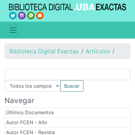
Biblioteca Digital Exactas
Artículos
Navegar
Últimos Documentos
Autor FCEN - Año
Autor FCEN - Revista