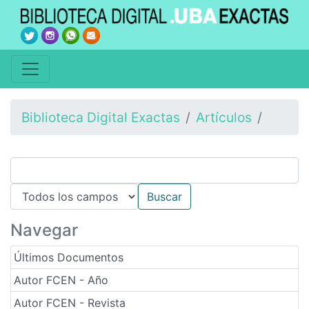
Biblioteca Digital Exactas
Artículos
Navegar
Últimos Documentos
Autor FCEN - Año
Autor FCEN - Revista