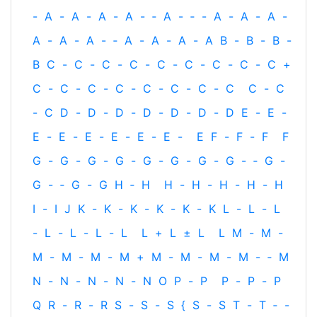
-
A
-
A
-
A
-
A
-
‐
A
-
‐
-
A
-
A
-
A
-
A
-
A
-
A
-
‐
A
-
A
-
A
-
A
B
-
B
-
B
-
B
C
-
C
-
C
-
C
-
C
-
C
-
C
-
C
-
C
+
C
-
C
-
C
-
C
-
C
-
C
-
C
-
C
C
-
C
-
C
D
-
D
-
D
-
D
-
D
-
D
-
D
E
-
E
-
E
-
E
-
E
-
E
-
E
-
E
-
E
F
-
F
-
F
F
G
-
G
-
G
-
G
-
G
-
G
-
G
-
G
-
‐
G
-
G
-
‐
G
-
G
H
‐
H
H
-
H
-
H
-
H
-
H
I
-
I
J
K
-
K
-
K
-
K
-
K
-
K
L
-
L
-
L
-
L
-
L
-
L
-
L
L
+
L
±
L
L
M
-
M
-
M
-
M
-
M
-
M
+
M
-
M
-
M
-
M
-
‐
M
N
-
N
-
N
-
N
-
N
O
P
-
P
P
-
P
-
P
Q
R
-
R
-
R
S
-
S
-
S
{
S
-
S
T
-
T
‐
-