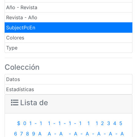
Año - Revista
Revista - Año
SubjectPcEn
Colores
Type
Colección
Datos
Estadísticas
Lista de
$
0
1
-
1
1
-
1
-
1
-
1
1
1
2
3
4
5
6
7
8
9
A
A
-
A
-
A
-
A
-
A
-
A
-
A