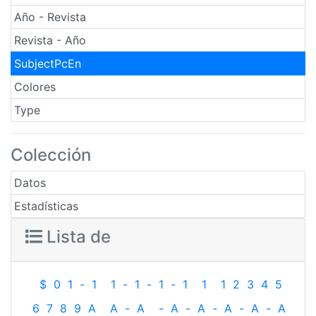
Año - Revista
Revista - Año
SubjectPcEn
Colores
Type
Colección
Datos
Estadísticas
Lista de
$
0
1
-
1
1
-
1
-
1
-
1
1
1
2
3
4
5
6
7
8
9
A
A
-
A
-
A
-
A
-
A
-
A
-
A