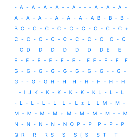
-
A
-
A
-
A
-
A
-
‐
A
-
‐
-
A
-
A
-
A
-
A
-
A
-
A
-
‐
A
-
A
-
A
-
A
B
-
B
-
B
-
B
C
-
C
-
C
-
C
-
C
-
C
-
C
-
C
-
C
+
C
-
C
-
C
-
C
-
C
-
C
-
C
-
C
C
-
C
-
C
D
-
D
-
D
-
D
-
D
-
D
-
D
E
-
E
-
E
-
E
-
E
-
E
-
E
-
E
-
E
F
-
F
-
F
F
G
-
G
-
G
-
G
-
G
-
G
-
G
-
G
-
‐
G
-
G
-
‐
G
-
G
H
‐
H
H
-
H
-
H
-
H
-
H
I
-
I
J
K
-
K
-
K
-
K
-
K
-
K
L
-
L
-
L
-
L
-
L
-
L
-
L
L
+
L
±
L
L
M
-
M
-
M
-
M
-
M
-
M
+
M
-
M
-
M
-
M
-
‐
M
N
-
N
-
N
-
N
-
N
O
P
-
P
P
-
P
-
P
Q
R
-
R
-
R
S
-
S
-
S
{
S
-
S
T
-
T
‐
-