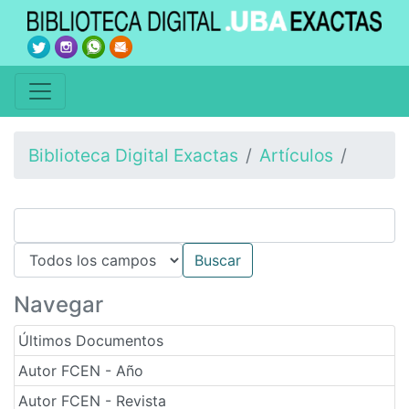
Biblioteca Digital Exactas
Artículos
Navegar
Últimos Documentos
Autor FCEN - Año
Autor FCEN - Revista