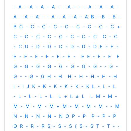
-
A
-
A
-
A
-
A
-
‐
A
-
‐
-
A
-
A
-
A
-
A
-
A
-
A
-
‐
A
-
A
-
A
-
A
B
-
B
-
B
-
B
C
-
C
-
C
-
C
-
C
-
C
-
C
-
C
-
C
+
C
-
C
-
C
-
C
-
C
-
C
-
C
-
C
C
-
C
-
C
D
-
D
-
D
-
D
-
D
-
D
-
D
E
-
E
-
E
-
E
-
E
-
E
-
E
-
E
-
E
F
-
F
-
F
F
G
-
G
-
G
-
G
-
G
-
G
-
G
-
G
-
‐
G
-
G
-
‐
G
-
G
H
‐
H
H
-
H
-
H
-
H
-
H
I
-
I
J
K
-
K
-
K
-
K
-
K
-
K
L
-
L
-
L
-
L
-
L
-
L
-
L
L
+
L
±
L
L
M
-
M
-
M
-
M
-
M
-
M
+
M
-
M
-
M
-
M
-
‐
M
N
-
N
-
N
-
N
-
N
O
P
-
P
P
-
P
-
P
Q
R
-
R
-
R
S
-
S
-
S
{
S
-
S
T
-
T
‐
-