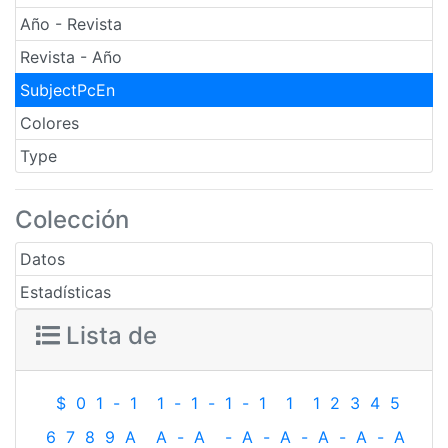
Año - Revista
Revista - Año
SubjectPcEn
Colores
Type
Colección
Datos
Estadísticas
Lista de
$
0
1
-
1
1
-
1
-
1
-
1
1
1
2
3
4
5
6
7
8
9
A
A
-
A
-
A
-
A
-
A
-
A
-
A