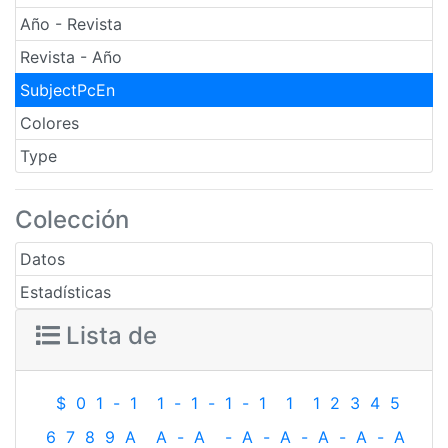
Año - Revista
Revista - Año
SubjectPcEn
Colores
Type
Colección
Datos
Estadísticas
Lista de
$
0
1
-
1
1
-
1
-
1
-
1
1
1
2
3
4
5
6
7
8
9
A
A
-
A
-
A
-
A
-
A
-
A
-
A