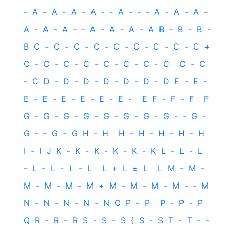
-
A
-
A
-
A
-
A
-
‐
A
-
‐
-
A
-
A
-
A
-
A
-
A
-
A
-
‐
A
-
A
-
A
-
A
B
-
B
-
B
-
B
C
-
C
-
C
-
C
-
C
-
C
-
C
-
C
-
C
+
C
-
C
-
C
-
C
-
C
-
C
-
C
-
C
C
-
C
-
C
D
-
D
-
D
-
D
-
D
-
D
-
D
E
-
E
-
E
-
E
-
E
-
E
-
E
-
E
-
E
F
-
F
-
F
F
G
-
G
-
G
-
G
-
G
-
G
-
G
-
G
-
‐
G
-
G
-
‐
G
-
G
H
‐
H
H
-
H
-
H
-
H
-
H
I
-
I
J
K
-
K
-
K
-
K
-
K
-
K
L
-
L
-
L
-
L
-
L
-
L
-
L
L
+
L
±
L
L
M
-
M
-
M
-
M
-
M
-
M
+
M
-
M
-
M
-
M
-
‐
M
N
-
N
-
N
-
N
-
N
O
P
-
P
P
-
P
-
P
Q
R
-
R
-
R
S
-
S
-
S
{
S
-
S
T
-
T
‐
-