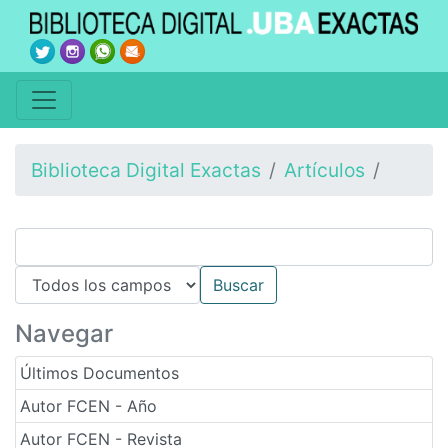
Biblioteca Digital Exactas
Artículos
Navegar
Últimos Documentos
Autor FCEN - Año
Autor FCEN - Revista