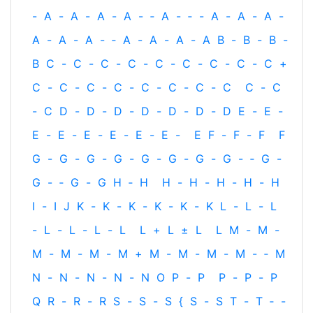
-
A
-
A
-
A
-
A
-
‐
A
-
‐
-
A
-
A
-
A
-
A
-
A
-
A
-
‐
A
-
A
-
A
-
A
B
-
B
-
B
-
B
C
-
C
-
C
-
C
-
C
-
C
-
C
-
C
-
C
+
C
-
C
-
C
-
C
-
C
-
C
-
C
-
C
C
-
C
-
C
D
-
D
-
D
-
D
-
D
-
D
-
D
E
-
E
-
E
-
E
-
E
-
E
-
E
-
E
-
E
F
-
F
-
F
F
G
-
G
-
G
-
G
-
G
-
G
-
G
-
G
-
‐
G
-
G
-
‐
G
-
G
H
‐
H
H
-
H
-
H
-
H
-
H
I
-
I
J
K
-
K
-
K
-
K
-
K
-
K
L
-
L
-
L
-
L
-
L
-
L
-
L
L
+
L
±
L
L
M
-
M
-
M
-
M
-
M
-
M
+
M
-
M
-
M
-
M
-
‐
M
N
-
N
-
N
-
N
-
N
O
P
-
P
P
-
P
-
P
Q
R
-
R
-
R
S
-
S
-
S
{
S
-
S
T
-
T
‐
-