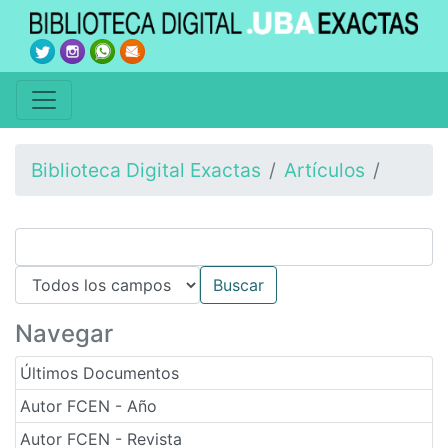
Biblioteca Digital Exactas
Artículos
Navegar
Últimos Documentos
Autor FCEN - Año
Autor FCEN - Revista