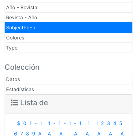
Año - Revista
Revista - Año
SubjectPcEn
Colores
Type
Colección
Datos
Estadísticas
Lista de
$
0
1
-
1
1
-
1
-
1
-
1
1
1
2
3
4
5
6
7
8
9
A
A
-
A
-
A
-
A
-
A
-
A
-
A