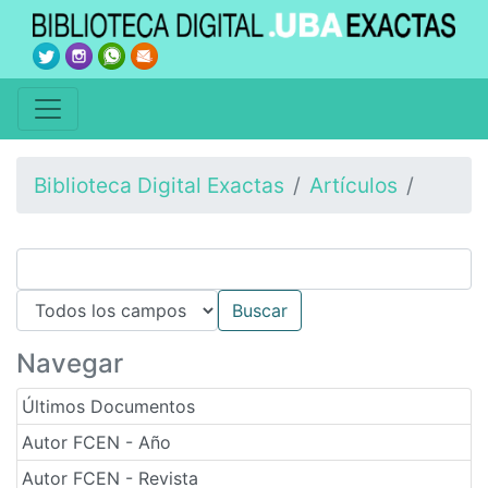
Biblioteca Digital Exactas
Artículos
Navegar
Últimos Documentos
Autor FCEN - Año
Autor FCEN - Revista