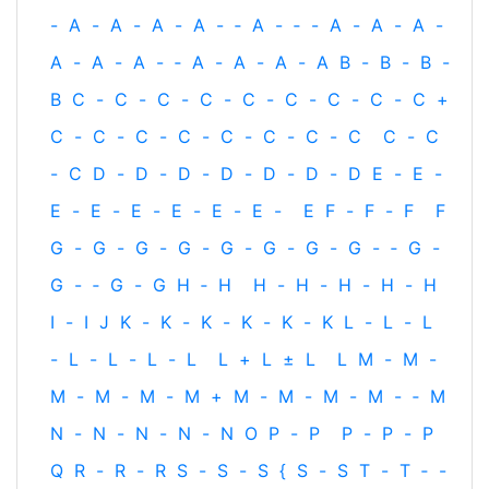
-
A
-
A
-
A
-
A
-
‐
A
-
‐
-
A
-
A
-
A
-
A
-
A
-
A
-
‐
A
-
A
-
A
-
A
B
-
B
-
B
-
B
C
-
C
-
C
-
C
-
C
-
C
-
C
-
C
-
C
+
C
-
C
-
C
-
C
-
C
-
C
-
C
-
C
C
-
C
-
C
D
-
D
-
D
-
D
-
D
-
D
-
D
E
-
E
-
E
-
E
-
E
-
E
-
E
-
E
-
E
F
-
F
-
F
F
G
-
G
-
G
-
G
-
G
-
G
-
G
-
G
-
‐
G
-
G
-
‐
G
-
G
H
‐
H
H
-
H
-
H
-
H
-
H
I
-
I
J
K
-
K
-
K
-
K
-
K
-
K
L
-
L
-
L
-
L
-
L
-
L
-
L
L
+
L
±
L
L
M
-
M
-
M
-
M
-
M
-
M
+
M
-
M
-
M
-
M
-
‐
M
N
-
N
-
N
-
N
-
N
O
P
-
P
P
-
P
-
P
Q
R
-
R
-
R
S
-
S
-
S
{
S
-
S
T
-
T
‐
-