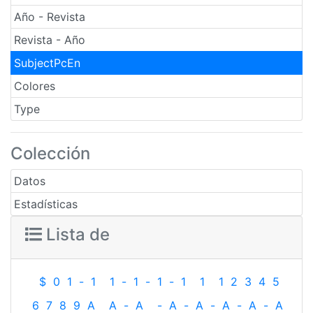
Año - Revista
Revista - Año
SubjectPcEn
Colores
Type
Colección
Datos
Estadísticas
Lista de
$
0
1
-
1
1
-
1
-
1
-
1
1
1
2
3
4
5
6
7
8
9
A
A
-
A
-
A
-
A
-
A
-
A
-
A