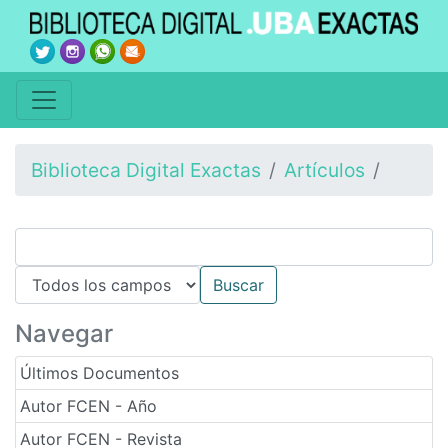
Biblioteca Digital Exactas
Artículos
Navegar
Últimos Documentos
Autor FCEN - Año
Autor FCEN - Revista