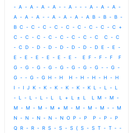
-
A
-
A
-
A
-
A
-
‐
A
-
‐
-
A
-
A
-
A
-
A
-
A
-
A
-
‐
A
-
A
-
A
-
A
B
-
B
-
B
-
B
C
-
C
-
C
-
C
-
C
-
C
-
C
-
C
-
C
+
C
-
C
-
C
-
C
-
C
-
C
-
C
-
C
C
-
C
-
C
D
-
D
-
D
-
D
-
D
-
D
-
D
E
-
E
-
E
-
E
-
E
-
E
-
E
-
E
-
E
F
-
F
-
F
F
G
-
G
-
G
-
G
-
G
-
G
-
G
-
G
-
‐
G
-
G
-
‐
G
-
G
H
‐
H
H
-
H
-
H
-
H
-
H
I
-
I
J
K
-
K
-
K
-
K
-
K
-
K
L
-
L
-
L
-
L
-
L
-
L
-
L
L
+
L
±
L
L
M
-
M
-
M
-
M
-
M
-
M
+
M
-
M
-
M
-
M
-
‐
M
N
-
N
-
N
-
N
-
N
O
P
-
P
P
-
P
-
P
Q
R
-
R
-
R
S
-
S
-
S
{
S
-
S
T
-
T
‐
-