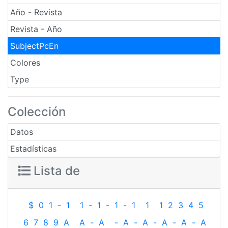
Año - Revista
Revista - Año
SubjectPcEn
Colores
Type
Colección
Datos
Estadísticas
Lista de
$
0
1
-
1
1
-
1
-
1
-
1
1
1
2
3
4
5
6
7
8
9
A
A
-
A
-
A
-
A
-
A
-
A
-
A