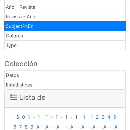
Año - Revista
Revista - Año
SubjectPcEn
Colores
Type
Colección
Datos
Estadísticas
Lista de
$
0
1
-
1
1
-
1
-
1
-
1
1
1
2
3
4
5
6
7
8
9
A
A
-
A
-
A
-
A
-
A
-
A
-
A