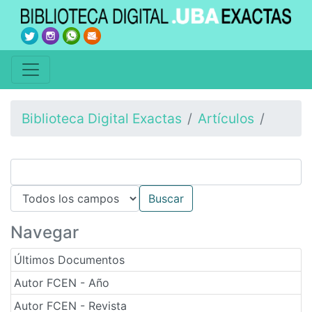
Biblioteca Digital Exactas
Artículos
Navegar
Últimos Documentos
Autor FCEN - Año
Autor FCEN - Revista