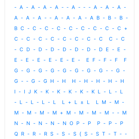
-
A
-
A
-
A
-
A
-
‐
A
-
‐
-
A
-
A
-
A
-
A
-
A
-
A
-
‐
A
-
A
-
A
-
A
B
-
B
-
B
-
B
C
-
C
-
C
-
C
-
C
-
C
-
C
-
C
-
C
+
C
-
C
-
C
-
C
-
C
-
C
-
C
-
C
C
-
C
-
C
D
-
D
-
D
-
D
-
D
-
D
-
D
E
-
E
-
E
-
E
-
E
-
E
-
E
-
E
-
E
F
-
F
-
F
F
G
-
G
-
G
-
G
-
G
-
G
-
G
-
G
-
‐
G
-
G
-
‐
G
-
G
H
‐
H
H
-
H
-
H
-
H
-
H
I
-
I
J
K
-
K
-
K
-
K
-
K
-
K
L
-
L
-
L
-
L
-
L
-
L
-
L
L
+
L
±
L
L
M
-
M
-
M
-
M
-
M
-
M
+
M
-
M
-
M
-
M
-
‐
M
N
-
N
-
N
-
N
-
N
O
P
-
P
P
-
P
-
P
Q
R
-
R
-
R
S
-
S
-
S
{
S
-
S
T
-
T
‐
-