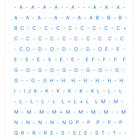
-
A
-
A
-
A
-
A
-
‐
A
-
‐
-
A
-
A
-
A
-
A
-
A
-
A
-
‐
A
-
A
-
A
-
A
B
-
B
-
B
-
B
C
-
C
-
C
-
C
-
C
-
C
-
C
-
C
-
C
+
C
-
C
-
C
-
C
-
C
-
C
-
C
-
C
C
-
C
-
C
D
-
D
-
D
-
D
-
D
-
D
-
D
E
-
E
-
E
-
E
-
E
-
E
-
E
-
E
-
E
F
-
F
-
F
F
G
-
G
-
G
-
G
-
G
-
G
-
G
-
G
-
‐
G
-
G
-
‐
G
-
G
H
‐
H
H
-
H
-
H
-
H
-
H
I
-
I
J
K
-
K
-
K
-
K
-
K
-
K
L
-
L
-
L
-
L
-
L
-
L
-
L
L
+
L
±
L
L
M
-
M
-
M
-
M
-
M
-
M
+
M
-
M
-
M
-
M
-
‐
M
N
-
N
-
N
-
N
-
N
O
P
-
P
P
-
P
-
P
Q
R
-
R
-
R
S
-
S
-
S
{
S
-
S
T
-
T
‐
-