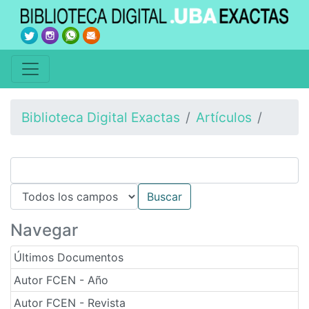
Biblioteca Digital Exactas
Artículos
Navegar
Últimos Documentos
Autor FCEN - Año
Autor FCEN - Revista