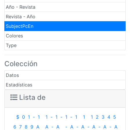
Año - Revista
Revista - Año
SubjectPcEn
Colores
Type
Colección
Datos
Estadísticas
Lista de
$
0
1
-
1
1
-
1
-
1
-
1
1
1
2
3
4
5
6
7
8
9
A
A
-
A
-
A
-
A
-
A
-
A
-
A