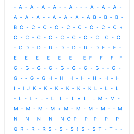
-
A
-
A
-
A
-
A
-
‐
A
-
‐
-
A
-
A
-
A
-
A
-
A
-
A
-
‐
A
-
A
-
A
-
A
B
-
B
-
B
-
B
C
-
C
-
C
-
C
-
C
-
C
-
C
-
C
-
C
+
C
-
C
-
C
-
C
-
C
-
C
-
C
-
C
C
-
C
-
C
D
-
D
-
D
-
D
-
D
-
D
-
D
E
-
E
-
E
-
E
-
E
-
E
-
E
-
E
-
E
F
-
F
-
F
F
G
-
G
-
G
-
G
-
G
-
G
-
G
-
G
-
‐
G
-
G
-
‐
G
-
G
H
‐
H
H
-
H
-
H
-
H
-
H
I
-
I
J
K
-
K
-
K
-
K
-
K
-
K
L
-
L
-
L
-
L
-
L
-
L
-
L
L
+
L
±
L
L
M
-
M
-
M
-
M
-
M
-
M
+
M
-
M
-
M
-
M
-
‐
M
N
-
N
-
N
-
N
-
N
O
P
-
P
P
-
P
-
P
Q
R
-
R
-
R
S
-
S
-
S
{
S
-
S
T
-
T
‐
-