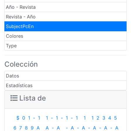
Año - Revista
Revista - Año
SubjectPcEn
Colores
Type
Colección
Datos
Estadísticas
Lista de
$
0
1
-
1
1
-
1
-
1
-
1
1
1
2
3
4
5
6
7
8
9
A
A
-
A
-
A
-
A
-
A
-
A
-
A