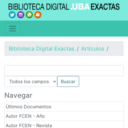
Biblioteca Digital Exactas
Artículos
Navegar
Últimos Documentos
Autor FCEN - Año
Autor FCEN - Revista