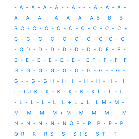
-
A
-
A
-
A
-
A
-
‐
A
-
‐
-
A
-
A
-
A
-
A
-
A
-
A
-
‐
A
-
A
-
A
-
A
B
-
B
-
B
-
B
C
-
C
-
C
-
C
-
C
-
C
-
C
-
C
-
C
+
C
-
C
-
C
-
C
-
C
-
C
-
C
-
C
C
-
C
-
C
D
-
D
-
D
-
D
-
D
-
D
-
D
E
-
E
-
E
-
E
-
E
-
E
-
E
-
E
-
E
F
-
F
-
F
F
G
-
G
-
G
-
G
-
G
-
G
-
G
-
G
-
‐
G
-
G
-
‐
G
-
G
H
‐
H
H
-
H
-
H
-
H
-
H
I
-
I
J
K
-
K
-
K
-
K
-
K
-
K
L
-
L
-
L
-
L
-
L
-
L
-
L
L
+
L
±
L
L
M
-
M
-
M
-
M
-
M
-
M
+
M
-
M
-
M
-
M
-
‐
M
N
-
N
-
N
-
N
-
N
O
P
-
P
P
-
P
-
P
Q
R
-
R
-
R
S
-
S
-
S
{
S
-
S
T
-
T
‐
-