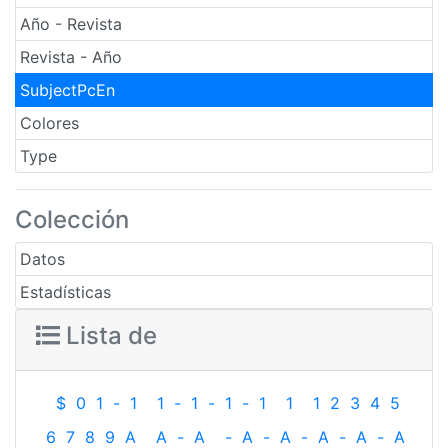
Año - Revista
Revista - Año
SubjectPcEn
Colores
Type
Colección
Datos
Estadísticas
Lista de
$
0
1
-
1
1
-
1
-
1
-
1
1
1
2
3
4
5
6
7
8
9
A
A
-
A
-
A
-
A
-
A
-
A
-
A