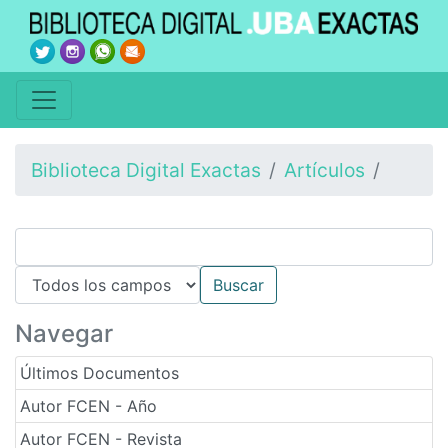
Biblioteca Digital Exactas
Artículos
Navegar
Últimos Documentos
Autor FCEN - Año
Autor FCEN - Revista