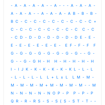
-
A
-
A
-
A
-
A
-
‐
A
-
‐
-
A
-
A
-
A
-
A
-
A
-
A
-
‐
A
-
A
-
A
-
A
B
-
B
-
B
-
B
C
-
C
-
C
-
C
-
C
-
C
-
C
-
C
-
C
+
C
-
C
-
C
-
C
-
C
-
C
-
C
-
C
C
-
C
-
C
D
-
D
-
D
-
D
-
D
-
D
-
D
E
-
E
-
E
-
E
-
E
-
E
-
E
-
E
-
E
F
-
F
-
F
F
G
-
G
-
G
-
G
-
G
-
G
-
G
-
G
-
‐
G
-
G
-
‐
G
-
G
H
‐
H
H
-
H
-
H
-
H
-
H
I
-
I
J
K
-
K
-
K
-
K
-
K
-
K
L
-
L
-
L
-
L
-
L
-
L
-
L
L
+
L
±
L
L
M
-
M
-
M
-
M
-
M
-
M
+
M
-
M
-
M
-
M
-
‐
M
N
-
N
-
N
-
N
-
N
O
P
-
P
P
-
P
-
P
Q
R
-
R
-
R
S
-
S
-
S
{
S
-
S
T
-
T
‐
-