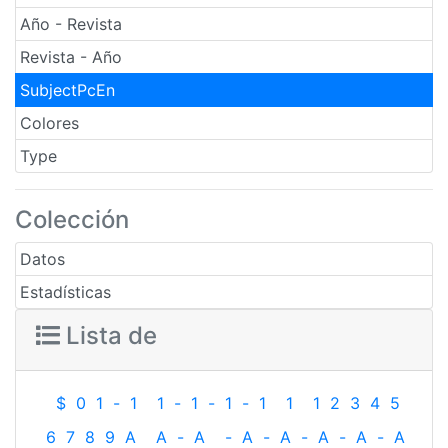
Año - Revista
Revista - Año
SubjectPcEn
Colores
Type
Colección
Datos
Estadísticas
Lista de
$
0
1
-
1
1
-
1
-
1
-
1
1
1
2
3
4
5
6
7
8
9
A
A
-
A
-
A
-
A
-
A
-
A
-
A