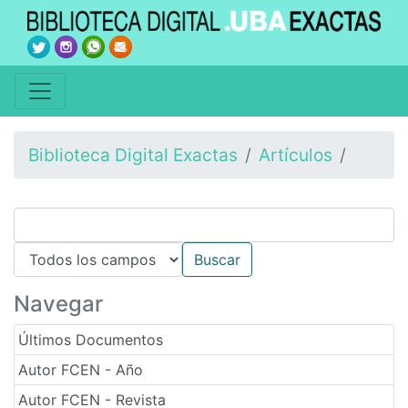
Biblioteca Digital Exactas
Artículos
Navegar
Últimos Documentos
Autor FCEN - Año
Autor FCEN - Revista