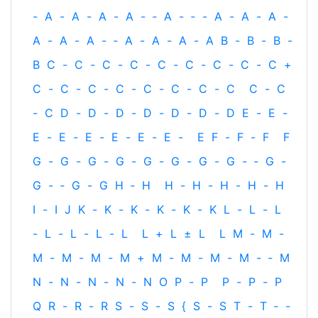
-
A
-
A
-
A
-
A
-
‐
A
-
‐
-
A
-
A
-
A
-
A
-
A
-
A
-
‐
A
-
A
-
A
-
A
B
-
B
-
B
-
B
C
-
C
-
C
-
C
-
C
-
C
-
C
-
C
-
C
+
C
-
C
-
C
-
C
-
C
-
C
-
C
-
C
C
-
C
-
C
D
-
D
-
D
-
D
-
D
-
D
-
D
E
-
E
-
E
-
E
-
E
-
E
-
E
-
E
-
E
F
-
F
-
F
F
G
-
G
-
G
-
G
-
G
-
G
-
G
-
G
-
‐
G
-
G
-
‐
G
-
G
H
‐
H
H
-
H
-
H
-
H
-
H
I
-
I
J
K
-
K
-
K
-
K
-
K
-
K
L
-
L
-
L
-
L
-
L
-
L
-
L
L
+
L
±
L
L
M
-
M
-
M
-
M
-
M
-
M
+
M
-
M
-
M
-
M
-
‐
M
N
-
N
-
N
-
N
-
N
O
P
-
P
P
-
P
-
P
Q
R
-
R
-
R
S
-
S
-
S
{
S
-
S
T
-
T
‐
-