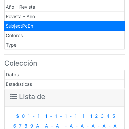
Año - Revista
Revista - Año
SubjectPcEn
Colores
Type
Colección
Datos
Estadísticas
Lista de
$
0
1
-
1
1
-
1
-
1
-
1
1
1
2
3
4
5
6
7
8
9
A
A
-
A
-
A
-
A
-
A
-
A
-
A