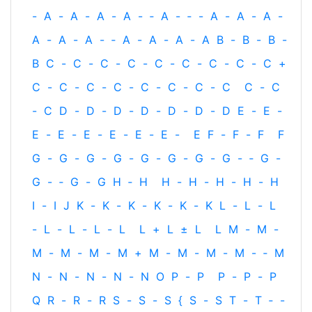
-
A
-
A
-
A
-
A
-
‐
A
-
‐
-
A
-
A
-
A
-
A
-
A
-
A
-
‐
A
-
A
-
A
-
A
B
-
B
-
B
-
B
C
-
C
-
C
-
C
-
C
-
C
-
C
-
C
-
C
+
C
-
C
-
C
-
C
-
C
-
C
-
C
-
C
C
-
C
-
C
D
-
D
-
D
-
D
-
D
-
D
-
D
E
-
E
-
E
-
E
-
E
-
E
-
E
-
E
-
E
F
-
F
-
F
F
G
-
G
-
G
-
G
-
G
-
G
-
G
-
G
-
‐
G
-
G
-
‐
G
-
G
H
‐
H
H
-
H
-
H
-
H
-
H
I
-
I
J
K
-
K
-
K
-
K
-
K
-
K
L
-
L
-
L
-
L
-
L
-
L
-
L
L
+
L
±
L
L
M
-
M
-
M
-
M
-
M
-
M
+
M
-
M
-
M
-
M
-
‐
M
N
-
N
-
N
-
N
-
N
O
P
-
P
P
-
P
-
P
Q
R
-
R
-
R
S
-
S
-
S
{
S
-
S
T
-
T
‐
-