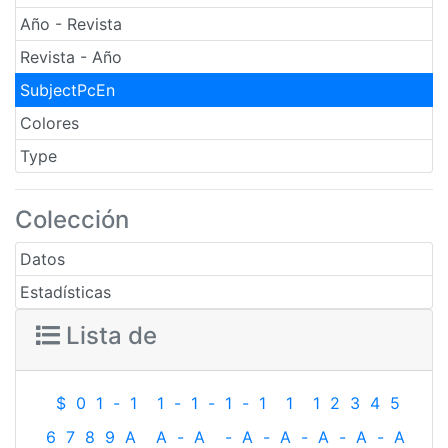
Año - Revista
Revista - Año
SubjectPcEn
Colores
Type
Colección
Datos
Estadísticas
Lista de
$
0
1
-
1
1
-
1
-
1
-
1
1
1
2
3
4
5
6
7
8
9
A
A
-
A
-
A
-
A
-
A
-
A
-
A