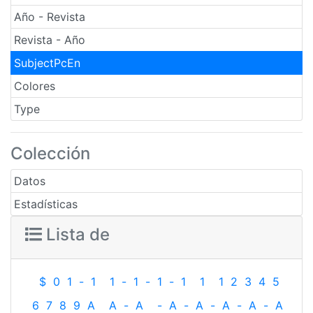
Año - Revista
Revista - Año
SubjectPcEn
Colores
Type
Colección
Datos
Estadísticas
Lista de
$
0
1
-
1
1
-
1
-
1
-
1
1
1
2
3
4
5
6
7
8
9
A
A
-
A
-
A
-
A
-
A
-
A
-
A