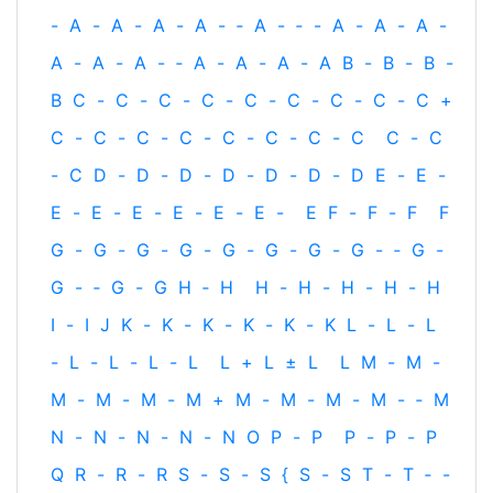
-
A
-
A
-
A
-
A
-
‐
A
-
‐
-
A
-
A
-
A
-
A
-
A
-
A
-
‐
A
-
A
-
A
-
A
B
-
B
-
B
-
B
C
-
C
-
C
-
C
-
C
-
C
-
C
-
C
-
C
+
C
-
C
-
C
-
C
-
C
-
C
-
C
-
C
C
-
C
-
C
D
-
D
-
D
-
D
-
D
-
D
-
D
E
-
E
-
E
-
E
-
E
-
E
-
E
-
E
-
E
F
-
F
-
F
F
G
-
G
-
G
-
G
-
G
-
G
-
G
-
G
-
‐
G
-
G
-
‐
G
-
G
H
‐
H
H
-
H
-
H
-
H
-
H
I
-
I
J
K
-
K
-
K
-
K
-
K
-
K
L
-
L
-
L
-
L
-
L
-
L
-
L
L
+
L
±
L
L
M
-
M
-
M
-
M
-
M
-
M
+
M
-
M
-
M
-
M
-
‐
M
N
-
N
-
N
-
N
-
N
O
P
-
P
P
-
P
-
P
Q
R
-
R
-
R
S
-
S
-
S
{
S
-
S
T
-
T
‐
-