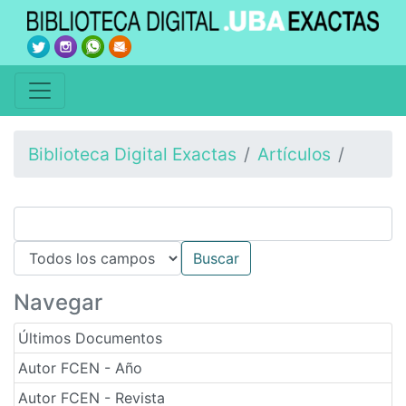
Biblioteca Digital Exactas
Artículos
Navegar
Últimos Documentos
Autor FCEN - Año
Autor FCEN - Revista