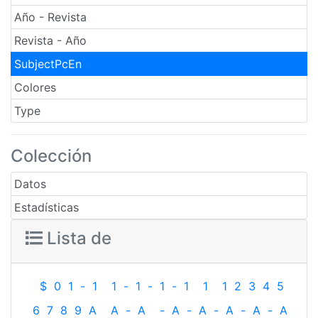
Año - Revista
Revista - Año
SubjectPcEn
Colores
Type
Colección
Datos
Estadísticas
Lista de
$
0
1
-
1
1
-
1
-
1
-
1
1
1
2
3
4
5
6
7
8
9
A
A
-
A
-
A
-
A
-
A
-
A
-
A