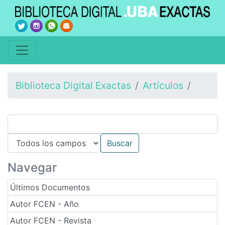
Biblioteca Digital Exactas
Artículos
Navegar
Últimos Documentos
Autor FCEN - Año
Autor FCEN - Revista