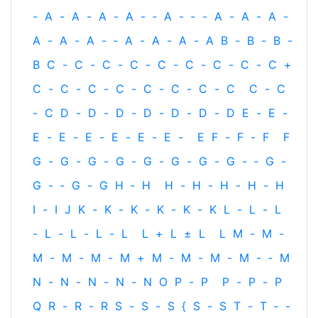
-
A
-
A
-
A
-
A
-
‐
A
-
‐
-
A
-
A
-
A
-
A
-
A
-
A
-
‐
A
-
A
-
A
-
A
B
-
B
-
B
-
B
C
-
C
-
C
-
C
-
C
-
C
-
C
-
C
-
C
+
C
-
C
-
C
-
C
-
C
-
C
-
C
-
C
C
-
C
-
C
D
-
D
-
D
-
D
-
D
-
D
-
D
E
-
E
-
E
-
E
-
E
-
E
-
E
-
E
-
E
F
-
F
-
F
F
G
-
G
-
G
-
G
-
G
-
G
-
G
-
G
-
‐
G
-
G
-
‐
G
-
G
H
‐
H
H
-
H
-
H
-
H
-
H
I
-
I
J
K
-
K
-
K
-
K
-
K
-
K
L
-
L
-
L
-
L
-
L
-
L
-
L
L
+
L
±
L
L
M
-
M
-
M
-
M
-
M
-
M
+
M
-
M
-
M
-
M
-
‐
M
N
-
N
-
N
-
N
-
N
O
P
-
P
P
-
P
-
P
Q
R
-
R
-
R
S
-
S
-
S
{
S
-
S
T
-
T
‐
-