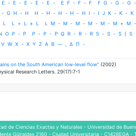
E
-
E
-
E
-
E
-
E
-
E
F
-
F
-
F
F
G
-
G
-
G
-
-
G
H
‐
H
H
-
H
-
H
-
H
-
H
I
-
I
J
K
-
K
-
K
L
L
+
L
±
L
L
M
-
M
-
M
-
M
-
M
-
M
+
M
-
N
O
P
-
P
P
-
P
-
P
Q
R
-
R
-
R
S
-
S
-
S
{
S
V
W
X
-
X
Y
Z
Α
Β
—
,
Δ
Π
-
ains on the South American low-level flow"
(2002)
ysical Research Letters. 29(17):7-1
tad de Ciencias Exactas y Naturales - Universidad de Bueno
dente Güiraldes 2160 - Ciudad Universitaria - C1428EGA - 