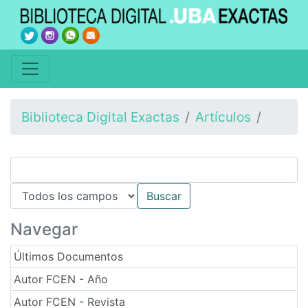
Biblioteca Digital Exactas
Artículos
Navegar
Últimos Documentos
Autor FCEN - Año
Autor FCEN - Revista