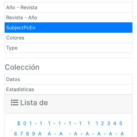
Año - Revista
Revista - Año
SubjectPcEn
Colores
Type
Colección
Datos
Estadísticas
Lista de
$
0
1
-
1
1
-
1
-
1
-
1
1
1
2
3
4
5
6
7
8
9
A
A
-
A
-
A
-
A
-
A
-
A
-
A