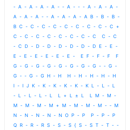
-
A
-
A
-
A
-
A
-
‐
A
-
‐
-
A
-
A
-
A
-
A
-
A
-
A
-
‐
A
-
A
-
A
-
A
B
-
B
-
B
-
B
C
-
C
-
C
-
C
-
C
-
C
-
C
-
C
-
C
+
C
-
C
-
C
-
C
-
C
-
C
-
C
-
C
C
-
C
-
C
D
-
D
-
D
-
D
-
D
-
D
-
D
E
-
E
-
E
-
E
-
E
-
E
-
E
-
E
-
E
F
-
F
-
F
F
G
-
G
-
G
-
G
-
G
-
G
-
G
-
G
-
‐
G
-
G
-
‐
G
-
G
H
‐
H
H
-
H
-
H
-
H
-
H
I
-
I
J
K
-
K
-
K
-
K
-
K
-
K
L
-
L
-
L
-
L
-
L
-
L
-
L
L
+
L
±
L
L
M
-
M
-
M
-
M
-
M
-
M
+
M
-
M
-
M
-
M
-
‐
M
N
-
N
-
N
-
N
-
N
O
P
-
P
P
-
P
-
P
Q
R
-
R
-
R
S
-
S
-
S
{
S
-
S
T
-
T
‐
-