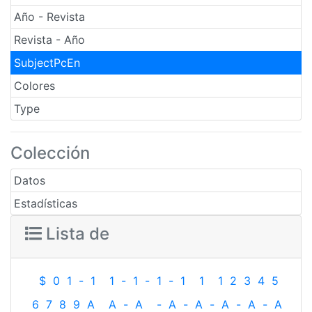
Año - Revista
Revista - Año
SubjectPcEn
Colores
Type
Colección
Datos
Estadísticas
Lista de
$
0
1
-
1
1
-
1
-
1
-
1
1
1
2
3
4
5
6
7
8
9
A
A
-
A
-
A
-
A
-
A
-
A
-
A