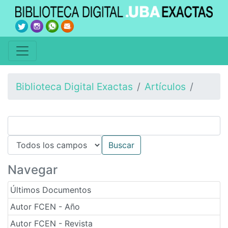
Biblioteca Digital Exactas
Artículos
Navegar
Últimos Documentos
Autor FCEN - Año
Autor FCEN - Revista