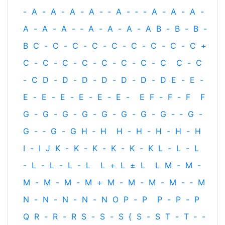
-
A
-
A
-
A
-
A
-
‐
A
-
‐
-
A
-
A
-
A
-
A
-
A
-
A
-
‐
A
-
A
-
A
-
A
B
-
B
-
B
-
B
C
-
C
-
C
-
C
-
C
-
C
-
C
-
C
-
C
+
C
-
C
-
C
-
C
-
C
-
C
-
C
-
C
C
-
C
-
C
D
-
D
-
D
-
D
-
D
-
D
-
D
E
-
E
-
E
-
E
-
E
-
E
-
E
-
E
-
E
F
-
F
-
F
F
G
-
G
-
G
-
G
-
G
-
G
-
G
-
G
-
‐
G
-
G
-
‐
G
-
G
H
‐
H
H
-
H
-
H
-
H
-
H
I
-
I
J
K
-
K
-
K
-
K
-
K
-
K
L
-
L
-
L
-
L
-
L
-
L
-
L
L
+
L
±
L
L
M
-
M
-
M
-
M
-
M
-
M
+
M
-
M
-
M
-
M
-
‐
M
N
-
N
-
N
-
N
-
N
O
P
-
P
P
-
P
-
P
Q
R
-
R
-
R
S
-
S
-
S
{
S
-
S
T
-
T
‐
-