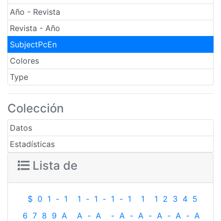
Año - Revista
Revista - Año
SubjectPcEn
Colores
Type
Colección
Datos
Estadísticas
Lista de
$
0
1
-
1
1
-
1
-
1
-
1
1
1
2
3
4
5
6
7
8
9
A
A
-
A
-
A
-
A
-
A
-
A
-
A