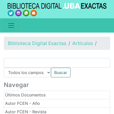
Biblioteca Digital Exactas
Artículos
Navegar
Últimos Documentos
Autor FCEN - Año
Autor FCEN - Revista