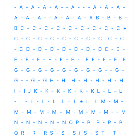
-
A
-
A
-
A
-
A
-
‐
A
-
‐
-
A
-
A
-
A
-
A
-
A
-
A
-
‐
A
-
A
-
A
-
A
B
-
B
-
B
-
B
C
-
C
-
C
-
C
-
C
-
C
-
C
-
C
-
C
+
C
-
C
-
C
-
C
-
C
-
C
-
C
-
C
C
-
C
-
C
D
-
D
-
D
-
D
-
D
-
D
-
D
E
-
E
-
E
-
E
-
E
-
E
-
E
-
E
-
E
F
-
F
-
F
F
G
-
G
-
G
-
G
-
G
-
G
-
G
-
G
-
‐
G
-
G
-
‐
G
-
G
H
‐
H
H
-
H
-
H
-
H
-
H
I
-
I
J
K
-
K
-
K
-
K
-
K
-
K
L
-
L
-
L
-
L
-
L
-
L
-
L
L
+
L
±
L
L
M
-
M
-
M
-
M
-
M
-
M
+
M
-
M
-
M
-
M
-
‐
M
N
-
N
-
N
-
N
-
N
O
P
-
P
P
-
P
-
P
Q
R
-
R
-
R
S
-
S
-
S
{
S
-
S
T
-
T
‐
-