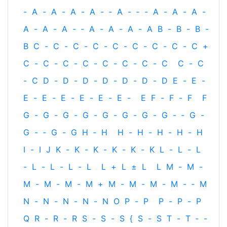
-
A
-
A
-
A
-
A
-
‐
A
-
‐
-
A
-
A
-
A
-
A
-
A
-
A
-
‐
A
-
A
-
A
-
A
B
-
B
-
B
-
B
C
-
C
-
C
-
C
-
C
-
C
-
C
-
C
-
C
+
C
-
C
-
C
-
C
-
C
-
C
-
C
-
C
C
-
C
-
C
D
-
D
-
D
-
D
-
D
-
D
-
D
E
-
E
-
E
-
E
-
E
-
E
-
E
-
E
-
E
F
-
F
-
F
F
G
-
G
-
G
-
G
-
G
-
G
-
G
-
G
-
‐
G
-
G
-
‐
G
-
G
H
‐
H
H
-
H
-
H
-
H
-
H
I
-
I
J
K
-
K
-
K
-
K
-
K
-
K
L
-
L
-
L
-
L
-
L
-
L
-
L
L
+
L
±
L
L
M
-
M
-
M
-
M
-
M
-
M
+
M
-
M
-
M
-
M
-
‐
M
N
-
N
-
N
-
N
-
N
O
P
-
P
P
-
P
-
P
Q
R
-
R
-
R
S
-
S
-
S
{
S
-
S
T
-
T
‐
-