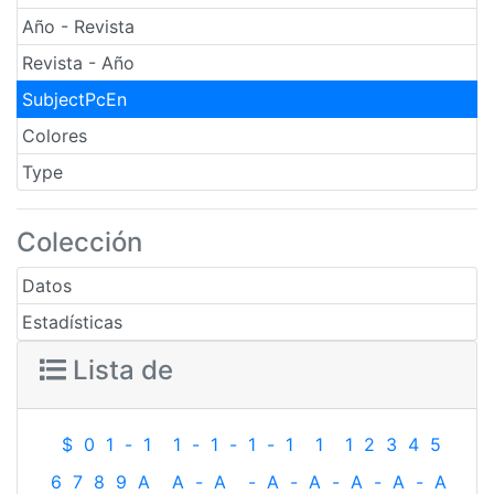
Año - Revista
Revista - Año
SubjectPcEn
Colores
Type
Colección
Datos
Estadísticas
Lista de
$
0
1
-
1
1
-
1
-
1
-
1
1
1
2
3
4
5
6
7
8
9
A
A
-
A
-
A
-
A
-
A
-
A
-
A