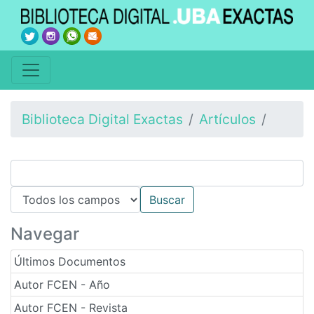
Biblioteca Digital Exactas
Artículos
Navegar
Últimos Documentos
Autor FCEN - Año
Autor FCEN - Revista