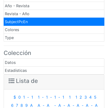
Año - Revista
Revista - Año
SubjectPcEn
Colores
Type
Colección
Datos
Estadísticas
Lista de
$
0
1
-
1
1
-
1
-
1
-
1
1
1
2
3
4
5
6
7
8
9
A
A
-
A
-
A
-
A
-
A
-
A
-
A