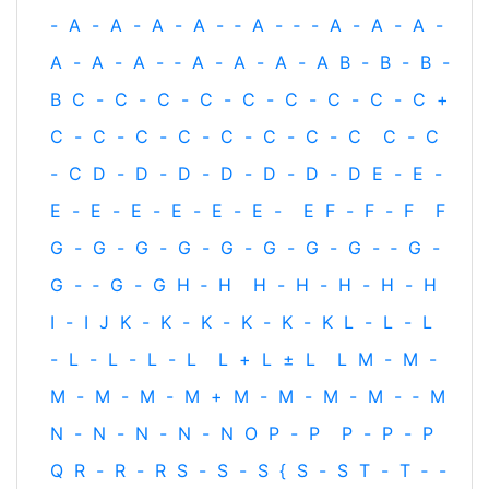
-
A
-
A
-
A
-
A
-
‐
A
-
‐
-
A
-
A
-
A
-
A
-
A
-
A
-
‐
A
-
A
-
A
-
A
B
-
B
-
B
-
B
C
-
C
-
C
-
C
-
C
-
C
-
C
-
C
-
C
+
C
-
C
-
C
-
C
-
C
-
C
-
C
-
C
C
-
C
-
C
D
-
D
-
D
-
D
-
D
-
D
-
D
E
-
E
-
E
-
E
-
E
-
E
-
E
-
E
-
E
F
-
F
-
F
F
G
-
G
-
G
-
G
-
G
-
G
-
G
-
G
-
‐
G
-
G
-
‐
G
-
G
H
‐
H
H
-
H
-
H
-
H
-
H
I
-
I
J
K
-
K
-
K
-
K
-
K
-
K
L
-
L
-
L
-
L
-
L
-
L
-
L
L
+
L
±
L
L
M
-
M
-
M
-
M
-
M
-
M
+
M
-
M
-
M
-
M
-
‐
M
N
-
N
-
N
-
N
-
N
O
P
-
P
P
-
P
-
P
Q
R
-
R
-
R
S
-
S
-
S
{
S
-
S
T
-
T
‐
-