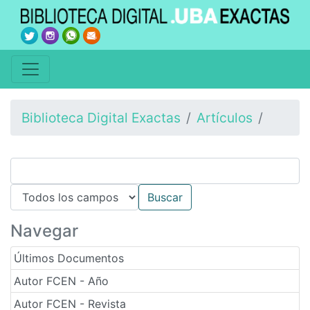
Biblioteca Digital Exactas
Artículos
Navegar
Últimos Documentos
Autor FCEN - Año
Autor FCEN - Revista