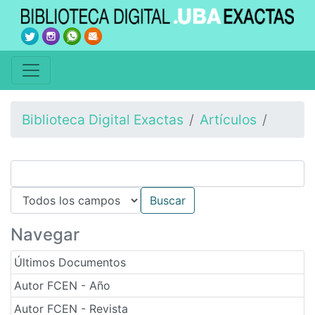
Biblioteca Digital Exactas
Artículos
Navegar
Últimos Documentos
Autor FCEN - Año
Autor FCEN - Revista