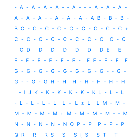
-
A
-
A
-
A
-
A
-
‐
A
-
‐
-
A
-
A
-
A
-
A
-
A
-
A
-
‐
A
-
A
-
A
-
A
B
-
B
-
B
-
B
C
-
C
-
C
-
C
-
C
-
C
-
C
-
C
-
C
+
C
-
C
-
C
-
C
-
C
-
C
-
C
-
C
C
-
C
-
C
D
-
D
-
D
-
D
-
D
-
D
-
D
E
-
E
-
E
-
E
-
E
-
E
-
E
-
E
-
E
F
-
F
-
F
F
G
-
G
-
G
-
G
-
G
-
G
-
G
-
G
-
‐
G
-
G
-
‐
G
-
G
H
‐
H
H
-
H
-
H
-
H
-
H
I
-
I
J
K
-
K
-
K
-
K
-
K
-
K
L
-
L
-
L
-
L
-
L
-
L
-
L
L
+
L
±
L
L
M
-
M
-
M
-
M
-
M
-
M
+
M
-
M
-
M
-
M
-
‐
M
N
-
N
-
N
-
N
-
N
O
P
-
P
P
-
P
-
P
Q
R
-
R
-
R
S
-
S
-
S
{
S
-
S
T
-
T
‐
-