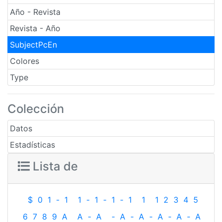
Año - Revista
Revista - Año
SubjectPcEn
Colores
Type
Colección
Datos
Estadísticas
Lista de
$
0
1
-
1
1
-
1
-
1
-
1
1
1
2
3
4
5
6
7
8
9
A
A
-
A
-
A
-
A
-
A
-
A
-
A