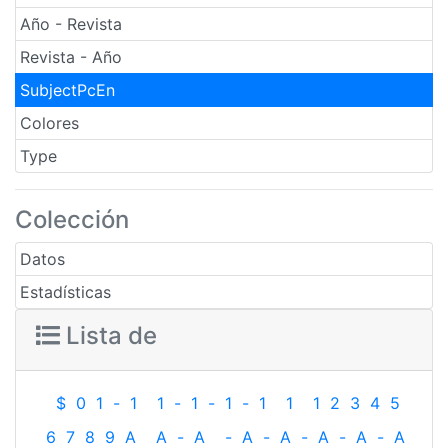
Año - Revista
Revista - Año
SubjectPcEn
Colores
Type
Colección
Datos
Estadísticas
Lista de
$
0
1
-
1
1
-
1
-
1
-
1
1
1
2
3
4
5
6
7
8
9
A
A
-
A
-
A
-
A
-
A
-
A
-
A