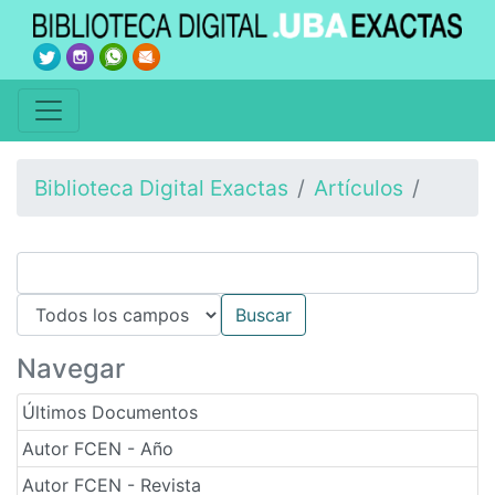
Biblioteca Digital Exactas
Artículos
Navegar
Últimos Documentos
Autor FCEN - Año
Autor FCEN - Revista