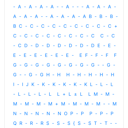
-
A
-
A
-
A
-
A
-
‐
A
-
‐
-
A
-
A
-
A
-
A
-
A
-
A
-
‐
A
-
A
-
A
-
A
B
-
B
-
B
-
B
C
-
C
-
C
-
C
-
C
-
C
-
C
-
C
-
C
+
C
-
C
-
C
-
C
-
C
-
C
-
C
-
C
C
-
C
-
C
D
-
D
-
D
-
D
-
D
-
D
-
D
E
-
E
-
E
-
E
-
E
-
E
-
E
-
E
-
E
F
-
F
-
F
F
G
-
G
-
G
-
G
-
G
-
G
-
G
-
G
-
‐
G
-
G
-
‐
G
-
G
H
‐
H
H
-
H
-
H
-
H
-
H
I
-
I
J
K
-
K
-
K
-
K
-
K
-
K
L
-
L
-
L
-
L
-
L
-
L
-
L
L
+
L
±
L
L
M
-
M
-
M
-
M
-
M
-
M
+
M
-
M
-
M
-
M
-
‐
M
N
-
N
-
N
-
N
-
N
O
P
-
P
P
-
P
-
P
Q
R
-
R
-
R
S
-
S
-
S
{
S
-
S
T
-
T
‐
-