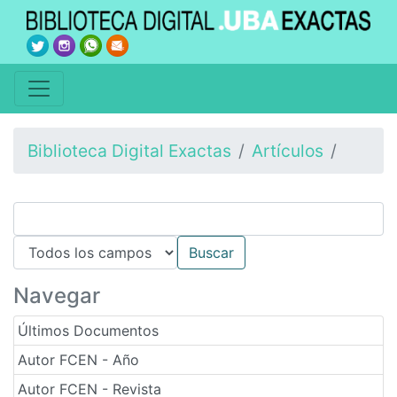
Biblioteca Digital Exactas
Artículos
Navegar
Últimos Documentos
Autor FCEN - Año
Autor FCEN - Revista