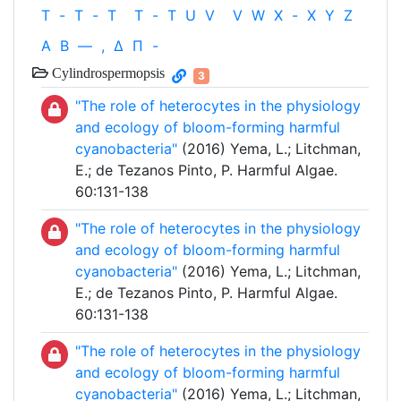
T
-
T
-
T
T
-
T
U
V
V
W
X
-
X
Y
Z
Α
Β
—
,
Δ
Π
-
Cylindrospermopsis
3
"The role of heterocytes in the physiology
and ecology of bloom-forming harmful
cyanobacteria"
(2016) Yema, L.; Litchman,
E.; de Tezanos Pinto, P. Harmful Algae.
60:131-138
"The role of heterocytes in the physiology
and ecology of bloom-forming harmful
cyanobacteria"
(2016) Yema, L.; Litchman,
E.; de Tezanos Pinto, P. Harmful Algae.
60:131-138
"The role of heterocytes in the physiology
and ecology of bloom-forming harmful
cyanobacteria"
(2016) Yema, L.; Litchman,