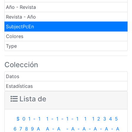
Año - Revista
Revista - Año
SubjectPcEn
Colores
Type
Colección
Datos
Estadísticas
Lista de
$
0
1
-
1
1
-
1
-
1
-
1
1
1
2
3
4
5
6
7
8
9
A
A
-
A
-
A
-
A
-
A
-
A
-
A