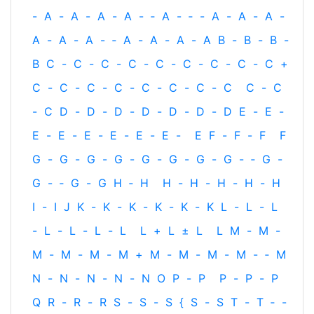
-
A
-
A
-
A
-
A
-
‐
A
-
‐
-
A
-
A
-
A
-
A
-
A
-
A
-
‐
A
-
A
-
A
-
A
B
-
B
-
B
-
B
C
-
C
-
C
-
C
-
C
-
C
-
C
-
C
-
C
+
C
-
C
-
C
-
C
-
C
-
C
-
C
-
C
C
-
C
-
C
D
-
D
-
D
-
D
-
D
-
D
-
D
E
-
E
-
E
-
E
-
E
-
E
-
E
-
E
-
E
F
-
F
-
F
F
G
-
G
-
G
-
G
-
G
-
G
-
G
-
G
-
‐
G
-
G
-
‐
G
-
G
H
‐
H
H
-
H
-
H
-
H
-
H
I
-
I
J
K
-
K
-
K
-
K
-
K
-
K
L
-
L
-
L
-
L
-
L
-
L
-
L
L
+
L
±
L
L
M
-
M
-
M
-
M
-
M
-
M
+
M
-
M
-
M
-
M
-
‐
M
N
-
N
-
N
-
N
-
N
O
P
-
P
P
-
P
-
P
Q
R
-
R
-
R
S
-
S
-
S
{
S
-
S
T
-
T
‐
-