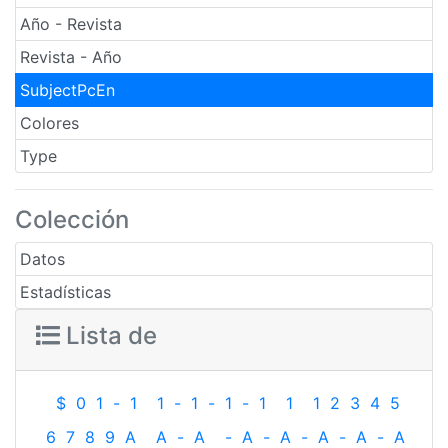
Año - Revista
Revista - Año
SubjectPcEn
Colores
Type
Colección
Datos
Estadísticas
Lista de
$
0
1
-
1
1
-
1
-
1
-
1
1
1
2
3
4
5
6
7
8
9
A
A
-
A
-
A
-
A
-
A
-
A
-
A