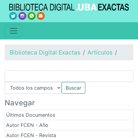
Biblioteca Digital Exactas
Artículos
Navegar
Últimos Documentos
Autor FCEN - Año
Autor FCEN - Revista