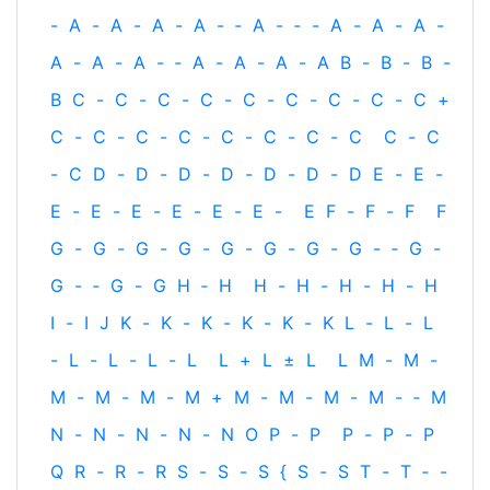
-
A
-
A
-
A
-
A
-
‐
A
-
‐
-
A
-
A
-
A
-
A
-
A
-
A
-
‐
A
-
A
-
A
-
A
B
-
B
-
B
-
B
C
-
C
-
C
-
C
-
C
-
C
-
C
-
C
-
C
+
C
-
C
-
C
-
C
-
C
-
C
-
C
-
C
C
-
C
-
C
D
-
D
-
D
-
D
-
D
-
D
-
D
E
-
E
-
E
-
E
-
E
-
E
-
E
-
E
-
E
F
-
F
-
F
F
G
-
G
-
G
-
G
-
G
-
G
-
G
-
G
-
‐
G
-
G
-
‐
G
-
G
H
‐
H
H
-
H
-
H
-
H
-
H
I
-
I
J
K
-
K
-
K
-
K
-
K
-
K
L
-
L
-
L
-
L
-
L
-
L
-
L
L
+
L
±
L
L
M
-
M
-
M
-
M
-
M
-
M
+
M
-
M
-
M
-
M
-
‐
M
N
-
N
-
N
-
N
-
N
O
P
-
P
P
-
P
-
P
Q
R
-
R
-
R
S
-
S
-
S
{
S
-
S
T
-
T
‐
-