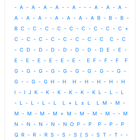
-
A
-
A
-
A
-
A
-
‐
A
-
‐
-
A
-
A
-
A
-
A
-
A
-
A
-
‐
A
-
A
-
A
-
A
B
-
B
-
B
-
B
C
-
C
-
C
-
C
-
C
-
C
-
C
-
C
-
C
+
C
-
C
-
C
-
C
-
C
-
C
-
C
-
C
C
-
C
-
C
D
-
D
-
D
-
D
-
D
-
D
-
D
E
-
E
-
E
-
E
-
E
-
E
-
E
-
E
-
E
F
-
F
-
F
F
G
-
G
-
G
-
G
-
G
-
G
-
G
-
G
-
‐
G
-
G
-
‐
G
-
G
H
‐
H
H
-
H
-
H
-
H
-
H
I
-
I
J
K
-
K
-
K
-
K
-
K
-
K
L
-
L
-
L
-
L
-
L
-
L
-
L
L
+
L
±
L
L
M
-
M
-
M
-
M
-
M
-
M
+
M
-
M
-
M
-
M
-
‐
M
N
-
N
-
N
-
N
-
N
O
P
-
P
P
-
P
-
P
Q
R
-
R
-
R
S
-
S
-
S
{
S
-
S
T
-
T
‐
-