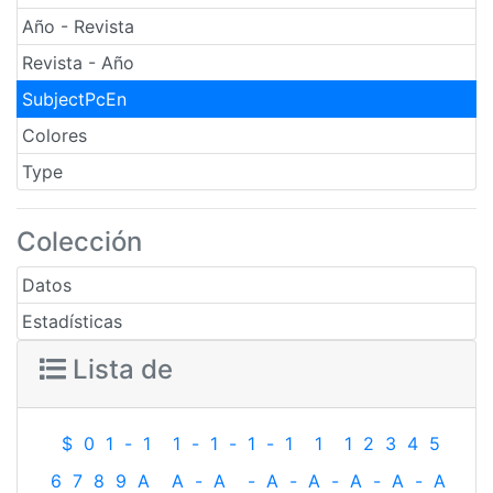
Año - Revista
Revista - Año
SubjectPcEn
Colores
Type
Colección
Datos
Estadísticas
Lista de
$
0
1
-
1
1
-
1
-
1
-
1
1
1
2
3
4
5
6
7
8
9
A
A
-
A
-
A
-
A
-
A
-
A
-
A