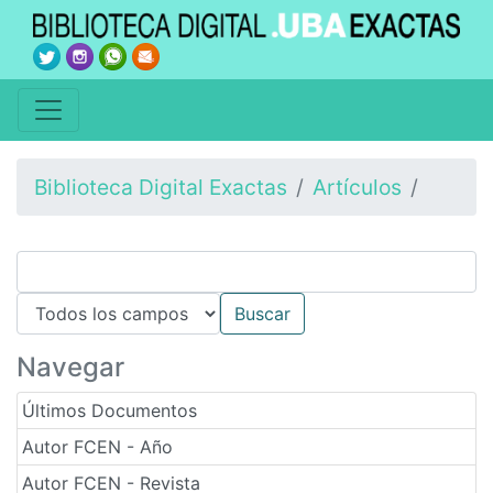
Biblioteca Digital Exactas
Artículos
Navegar
Últimos Documentos
Autor FCEN - Año
Autor FCEN - Revista