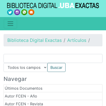
Biblioteca Digital Exactas
Artículos
Navegar
Últimos Documentos
Autor FCEN - Año
Autor FCEN - Revista