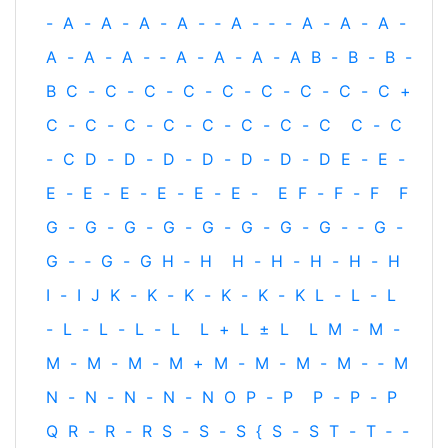
-
A
-
A
-
A
-
A
-
‐
A
-
‐
-
A
-
A
-
A
-
A
-
A
-
A
-
‐
A
-
A
-
A
-
A
B
-
B
-
B
-
B
C
-
C
-
C
-
C
-
C
-
C
-
C
-
C
-
C
+
C
-
C
-
C
-
C
-
C
-
C
-
C
-
C
C
-
C
-
C
D
-
D
-
D
-
D
-
D
-
D
-
D
E
-
E
-
E
-
E
-
E
-
E
-
E
-
E
-
E
F
-
F
-
F
F
G
-
G
-
G
-
G
-
G
-
G
-
G
-
G
-
‐
G
-
G
-
‐
G
-
G
H
‐
H
H
-
H
-
H
-
H
-
H
I
-
I
J
K
-
K
-
K
-
K
-
K
-
K
L
-
L
-
L
-
L
-
L
-
L
-
L
L
+
L
±
L
L
M
-
M
-
M
-
M
-
M
-
M
+
M
-
M
-
M
-
M
-
‐
M
N
-
N
-
N
-
N
-
N
O
P
-
P
P
-
P
-
P
Q
R
-
R
-
R
S
-
S
-
S
{
S
-
S
T
-
T
‐
-