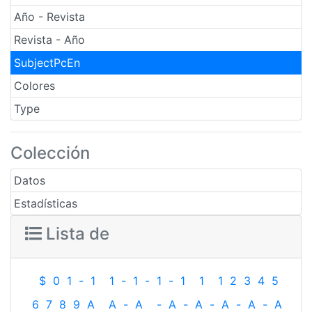
Año - Revista
Revista - Año
SubjectPcEn
Colores
Type
Colección
Datos
Estadísticas
Lista de
$
0
1
-
1
1
-
1
-
1
-
1
1
1
2
3
4
5
6
7
8
9
A
A
-
A
-
A
-
A
-
A
-
A
-
A