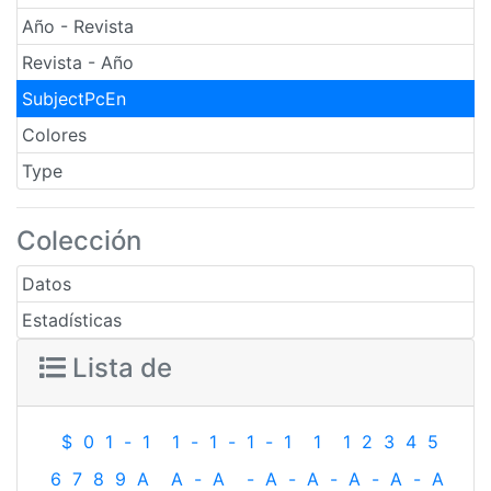
Año - Revista
Revista - Año
SubjectPcEn
Colores
Type
Colección
Datos
Estadísticas
Lista de
$
0
1
-
1
1
-
1
-
1
-
1
1
1
2
3
4
5
6
7
8
9
A
A
-
A
-
A
-
A
-
A
-
A
-
A