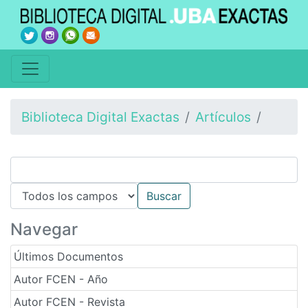
Biblioteca Digital Exactas
Artículos
Navegar
Últimos Documentos
Autor FCEN - Año
Autor FCEN - Revista