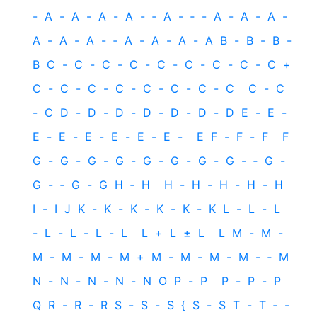
-
A
-
A
-
A
-
A
-
‐
A
-
‐
-
A
-
A
-
A
-
A
-
A
-
A
-
‐
A
-
A
-
A
-
A
B
-
B
-
B
-
B
C
-
C
-
C
-
C
-
C
-
C
-
C
-
C
-
C
+
C
-
C
-
C
-
C
-
C
-
C
-
C
-
C
C
-
C
-
C
D
-
D
-
D
-
D
-
D
-
D
-
D
E
-
E
-
E
-
E
-
E
-
E
-
E
-
E
-
E
F
-
F
-
F
F
G
-
G
-
G
-
G
-
G
-
G
-
G
-
G
-
‐
G
-
G
-
‐
G
-
G
H
‐
H
H
-
H
-
H
-
H
-
H
I
-
I
J
K
-
K
-
K
-
K
-
K
-
K
L
-
L
-
L
-
L
-
L
-
L
-
L
L
+
L
±
L
L
M
-
M
-
M
-
M
-
M
-
M
+
M
-
M
-
M
-
M
-
‐
M
N
-
N
-
N
-
N
-
N
O
P
-
P
P
-
P
-
P
Q
R
-
R
-
R
S
-
S
-
S
{
S
-
S
T
-
T
‐
-