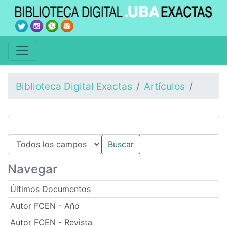
Biblioteca Digital Exactas
Artículos
Navegar
Últimos Documentos
Autor FCEN - Año
Autor FCEN - Revista