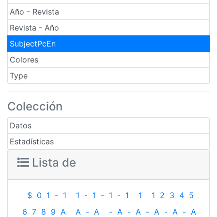
Año - Revista
Revista - Año
SubjectPcEn
Colores
Type
Colección
Datos
Estadísticas
Lista de
$
0
1
-
1
1
-
1
-
1
-
1
1
1
2
3
4
5
6
7
8
9
A
A
-
A
-
A
-
A
-
A
-
A
-
A