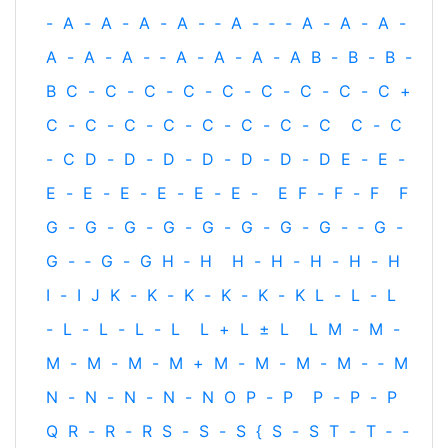
-
A
-
A
-
A
-
A
-
‐
A
-
‐
-
A
-
A
-
A
-
A
-
A
-
A
-
‐
A
-
A
-
A
-
A
B
-
B
-
B
-
B
C
-
C
-
C
-
C
-
C
-
C
-
C
-
C
-
C
+
C
-
C
-
C
-
C
-
C
-
C
-
C
-
C
C
-
C
-
C
D
-
D
-
D
-
D
-
D
-
D
-
D
E
-
E
-
E
-
E
-
E
-
E
-
E
-
E
-
E
F
-
F
-
F
F
G
-
G
-
G
-
G
-
G
-
G
-
G
-
G
-
‐
G
-
G
-
‐
G
-
G
H
‐
H
H
-
H
-
H
-
H
-
H
I
-
I
J
K
-
K
-
K
-
K
-
K
-
K
L
-
L
-
L
-
L
-
L
-
L
-
L
L
+
L
±
L
L
M
-
M
-
M
-
M
-
M
-
M
+
M
-
M
-
M
-
M
-
‐
M
N
-
N
-
N
-
N
-
N
O
P
-
P
P
-
P
-
P
Q
R
-
R
-
R
S
-
S
-
S
{
S
-
S
T
-
T
‐
-