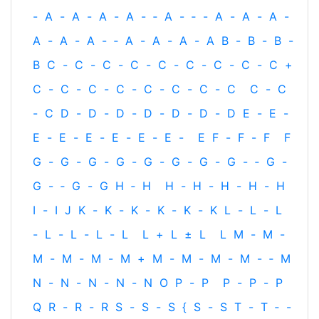
-
A
-
A
-
A
-
A
-
‐
A
-
‐
-
A
-
A
-
A
-
A
-
A
-
A
-
‐
A
-
A
-
A
-
A
B
-
B
-
B
-
B
C
-
C
-
C
-
C
-
C
-
C
-
C
-
C
-
C
+
C
-
C
-
C
-
C
-
C
-
C
-
C
-
C
C
-
C
-
C
D
-
D
-
D
-
D
-
D
-
D
-
D
E
-
E
-
E
-
E
-
E
-
E
-
E
-
E
-
E
F
-
F
-
F
F
G
-
G
-
G
-
G
-
G
-
G
-
G
-
G
-
‐
G
-
G
-
‐
G
-
G
H
‐
H
H
-
H
-
H
-
H
-
H
I
-
I
J
K
-
K
-
K
-
K
-
K
-
K
L
-
L
-
L
-
L
-
L
-
L
-
L
L
+
L
±
L
L
M
-
M
-
M
-
M
-
M
-
M
+
M
-
M
-
M
-
M
-
‐
M
N
-
N
-
N
-
N
-
N
O
P
-
P
P
-
P
-
P
Q
R
-
R
-
R
S
-
S
-
S
{
S
-
S
T
-
T
‐
-