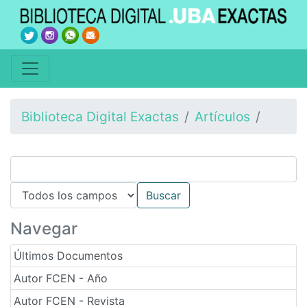
Biblioteca Digital Exactas
Artículos
Navegar
Últimos Documentos
Autor FCEN - Año
Autor FCEN - Revista