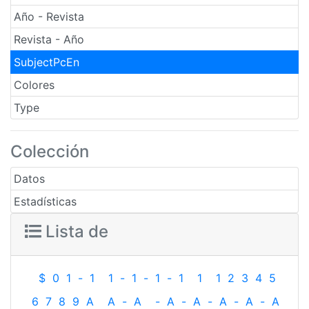
Año - Revista
Revista - Año
SubjectPcEn
Colores
Type
Colección
Datos
Estadísticas
Lista de
$
0
1
-
1
1
-
1
-
1
-
1
1
1
2
3
4
5
6
7
8
9
A
A
-
A
-
A
-
A
-
A
-
A
-
A